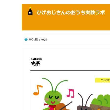
HOME
物語
物語
つぶや