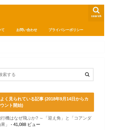
search
いて
お問い合わせ
プライバシーポリシー
よく見られている記事 (2018年9月14日からカ
ウント開始)
飛行機はなぜ飛ぶか? ～「迎え角」と「コアンダ
効果」
- 41,088 ビュー