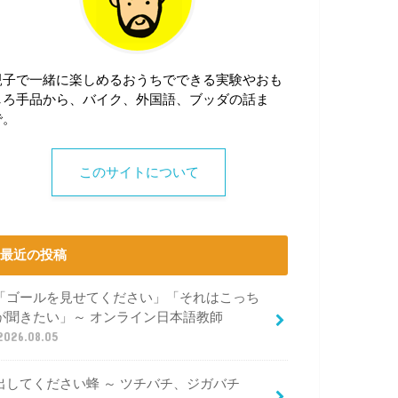
親子で一緒に楽しめるおうちでできる実験やおも
しろ手品から、バイク、外国語、ブッダの話ま
で。
このサイトについて
最近の投稿
「ゴールを見せてください」「それはこっち
が聞きたい」～ オンライン日本語教師
2026.08.05
出してください蜂 ～ ツチバチ、ジガバチ