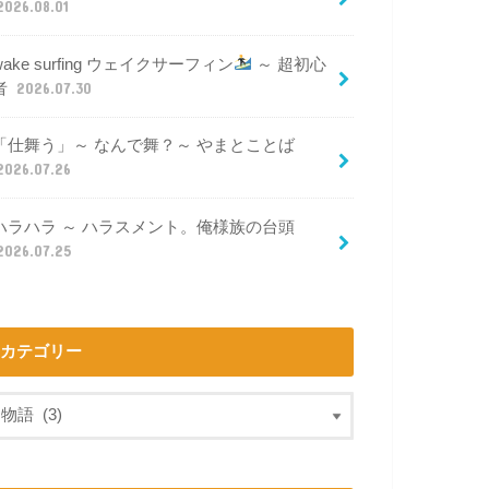
2026.08.01
wake surfing ウェイクサーフィン
～ 超初心
者
2026.07.30
「仕舞う」～ なんで舞？～ やまとことば
2026.07.26
ハラハラ ～ ハラスメント。俺様族の台頭
2026.07.25
カテゴリー