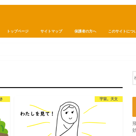
トップページ
サイトマップ
保護者の方へ
このサイトにつ
き
宇宙。天文