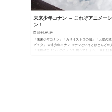
未来少年コナン ～ これぞアニメー
ン！
2020.04.29
「未来少年コナン」「カリオストロの城」「天空の城
ピュタ」 未来少年コナン コナンというとほとんどの
「名探偵コナン」のことだと思うでしょう。 あれは
でいいのだけど、おじさんはぜったい「未来少年コナ
ン」です！ さい…