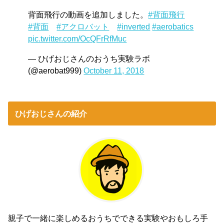
背面飛行の動画を追加しました。
#背面飛行
#背面
#アクロバット
#inverted
#aerobatics
pic.twitter.com/OcQFrRfMuc
— ひげおじさんのおうち実験ラボ
(@aerobat999)
October 11, 2018
ひげおじさんの紹介
親子で一緒に楽しめるおうちでできる実験やおもしろ手