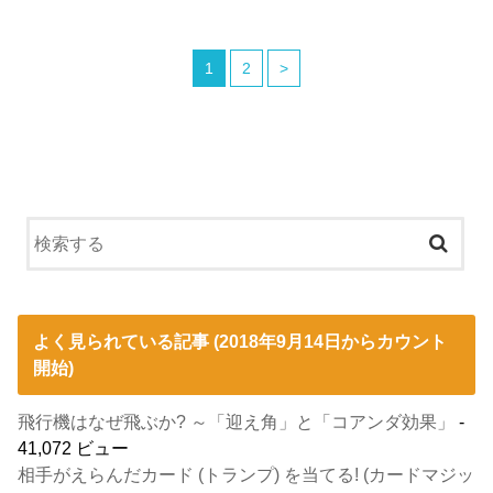
1
2
>
よく見られている記事 (2018年9月14日からカウント
開始)
飛行機はなぜ飛ぶか? ～「迎え角」と「コアンダ効果」
-
41,072 ビュー
相手がえらんだカード (トランプ) を当てる! (カードマジッ