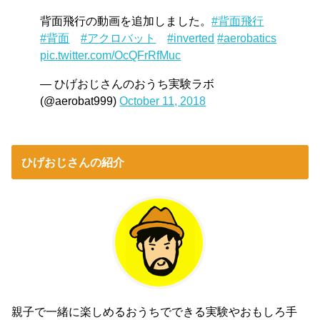
背面飛行の動画を追加しました。
#背面飛行
#背面
#アクロバット
#inverted
#aerobatics
pic.twitter.com/OcQFrRfMuc
— ひげおじさんのおうち実験ラボ
(@aerobat999)
October 11, 2018
ひげおじさんの紹介
親子で一緒に楽しめるおうちでできる実験やおもしろ手