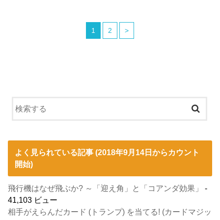
1
2
>
よく見られている記事 (2018年9月14日からカウント
開始)
飛行機はなぜ飛ぶか? ～「迎え角」と「コアンダ効果」
-
41,103 ビュー
相手がえらんだカード (トランプ) を当てる! (カードマジッ