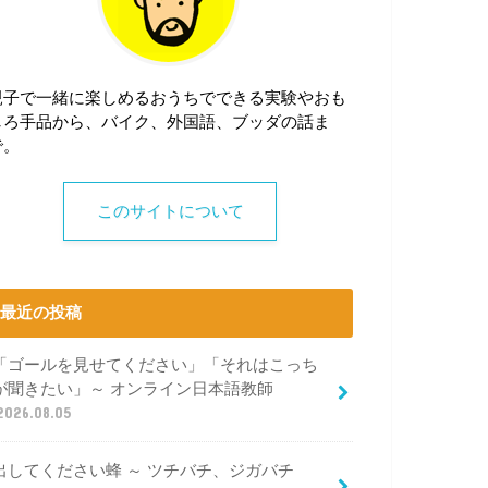
親子で一緒に楽しめるおうちでできる実験やおも
しろ手品から、バイク、外国語、ブッダの話ま
で。
このサイトについて
最近の投稿
「ゴールを見せてください」「それはこっち
が聞きたい」～ オンライン日本語教師
2026.08.05
出してください蜂 ～ ツチバチ、ジガバチ