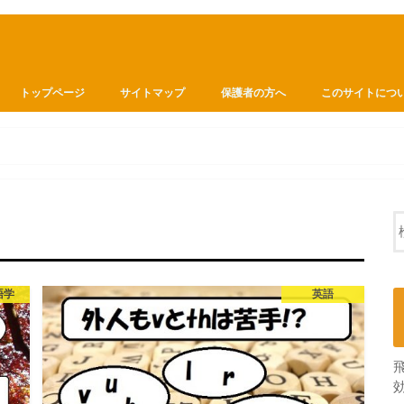
トップページ
サイトマップ
保護者の方へ
このサイトにつ
語学
英語