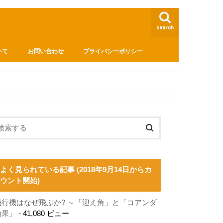
search
いて
お問い合わせ
プライバシーポリシー
よく見られている記事 (2018年9月14日からカ
ウント開始)
飛行機はなぜ飛ぶか? ～「迎え角」と「コアンダ
効果」
- 41,080 ビュー