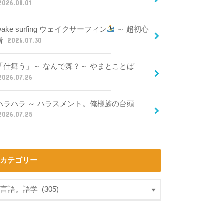
2026.08.01
wake surfing ウェイクサーフィン
～ 超初心
者
2026.07.30
「仕舞う」～ なんで舞？～ やまとことば
2026.07.26
ハラハラ ～ ハラスメント。俺様族の台頭
2026.07.25
カテゴリー