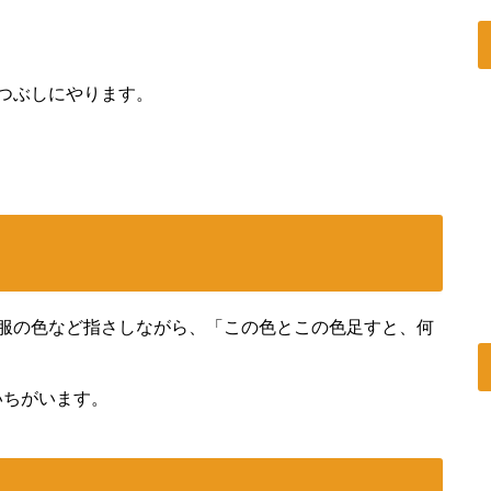
つぶしにやります。
の服の色など指さしながら、「この色とこの色足すと、何
いちがいます。