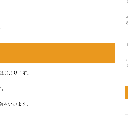
。
らはじまります。
す。
解をいいます。