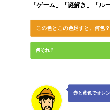
「ゲーム」「謎解き」「ル
この色とこの色足すと、何色？
何それ？
赤と黄色でオレン