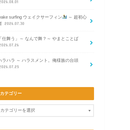
2026.08.01
wake surfing ウェイクサーフィン
～ 超初心
者
2026.07.30
「仕舞う」～ なんで舞？～ やまとことば
2026.07.26
ハラハラ ～ ハラスメント。俺様族の台頭
2026.07.25
カテゴリー