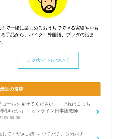
親子で一緒に楽しめるおうちでできる実験やおも
しろ手品から、バイク、外国語、ブッダの話ま
で。
このサイトについて
最近の投稿
「ゴールを見せてください」「それはこっち
が聞きたい」～ オンライン日本語教師
2026.08.05
出してください蜂 ～ ツチバチ、ジガバチ