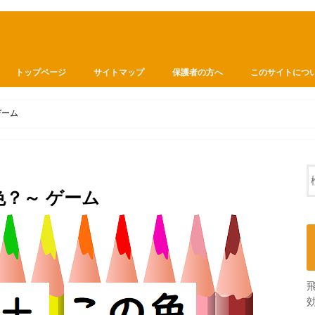
トップページ
サイトマップ
保護者の方へ
このサイトにつ
ゲーム
？～ ゲーム