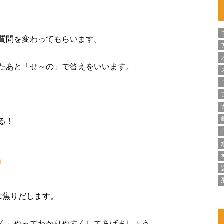
質問を変わってもらいます。
たあと「せ～の」で答えをいいます。
る！
は焦りだします。
く」やってわかりやすくしてあげましょう。