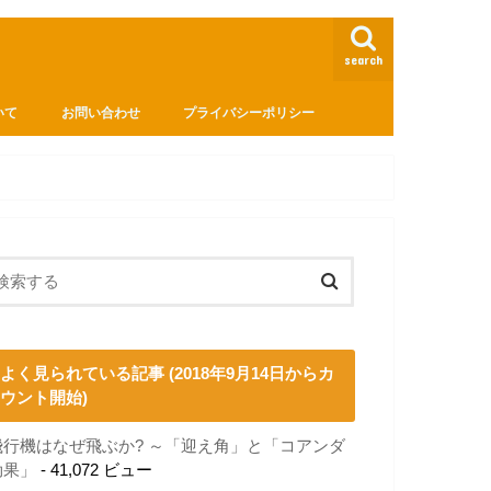
search
いて
お問い合わせ
プライバシーポリシー
よく見られている記事 (2018年9月14日からカ
ウント開始)
飛行機はなぜ飛ぶか? ～「迎え角」と「コアンダ
効果」
- 41,072 ビュー