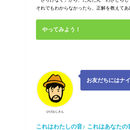
それでもわからなかったら、正解を教えてあ
やってみよう！
お友だちにはナ
ひげおじさん
これはわたしの音♪ これはあなたの音