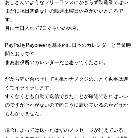
おじさんのようなフリーランスにかぎらず製造業ではい
まだに祝日関係なしの隔週土曜日休みがいいところで
す。
月に土日入れて7日ぐらいの休み。
PayPalもPayoneerも基本的に日本のカレンダーと営業時
間どおりです。
まあお役所のカレンダーだと思ってください。
だから問い合わせしても亀かナメクジのごとく返事は遅
くてイライラします。
すくなくとも自動で送信できたことが確認できればいい
のですがそれがないので向こうに届いているのかどうか
もわかりません。
場合によっては送ったはずのメッセージが消えているこ