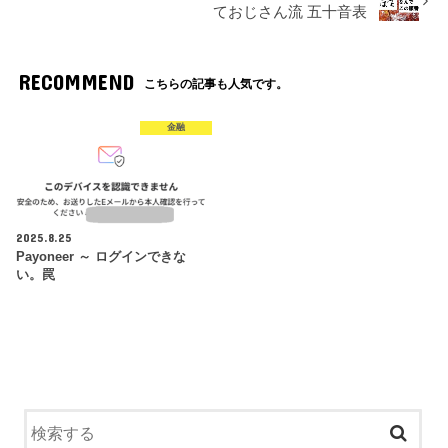
ておじさん流 五十音表
RECOMMEND
こちらの記事も人気です。
金融
2025.8.25
Payoneer ～ ログインできな
い。罠