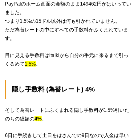
PayPalのホーム画面の金額のまま149462円がはいってい
ました。
つまり1.5%の15ドル以外は何も引かれていません。
ただ為替レートの中にすべての手数料がふくまれていま
す。
目に見える手数料はitalkiから自分の手元に来るまで引っ
くるめて
1.5%
。
隠し手数料 (為替レート) 4%
そして為替レートにふくまれる隠し手数料が1.5%引いた
のちの総額の
4%
。
6日に手続きして土日をはさんでの9日なので入金は早い