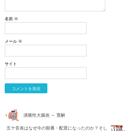
名前
※
メール
※
サイト
潰瘍性大腸炎 ～ 寛解
五十音表はなぜ今の順番・配置になったのか？そし