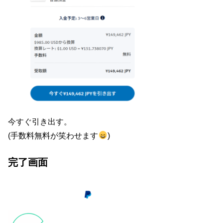
今すぐ引き出す。
(手数料無料が笑わせます
)
完了画面