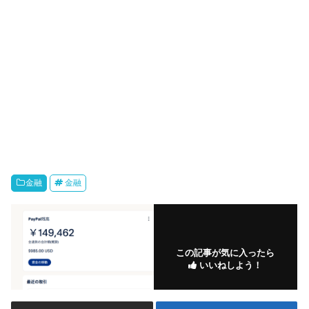
金融
金融
この記事が気に入ったら
いいねしよう！