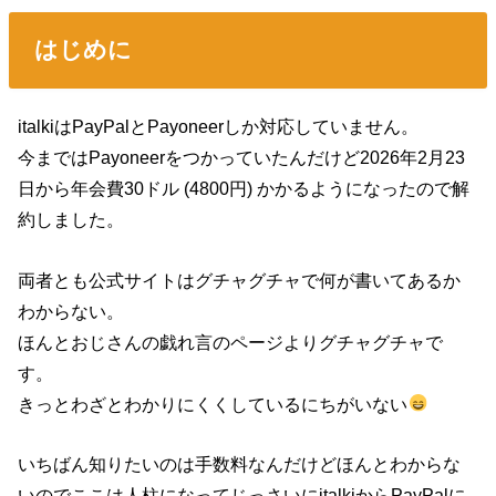
はじめに
italkiはPayPalとPayoneerしか対応していません。
今まではPayoneerをつかっていたんだけど2026年2月23
日から年会費30ドル (4800円) かかるようになったので解
約しました。
両者とも公式サイトはグチャグチャで何が書いてあるか
わからない。
ほんとおじさんの戯れ言のページよりグチャグチャで
す。
きっとわざとわかりにくくしているにちがいない
いちばん知りたいのは手数料なんだけどほんとわからな
いのでここは人柱になってじっさいにitalkiからPayPalに