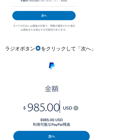
ラジオボタン
をクリックして「次へ」