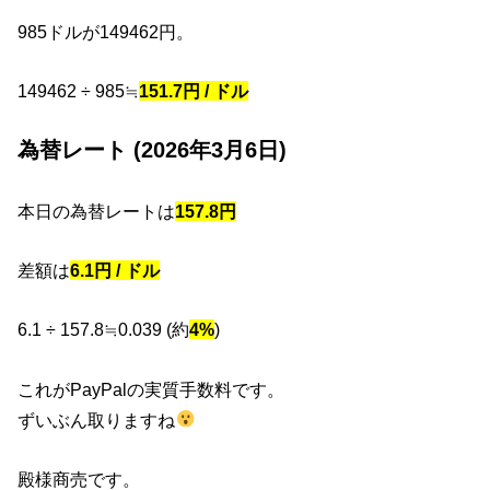
985ドルが149462円。
149462 ÷ 985≒
151.7円 / ドル
為替レート (2026年3月6日)
本日の為替レートは
157.8円
差額は
6.1円 / ドル
6.1 ÷ 157.8≒0.039 (約
4%
)
これがPayPalの実質手数料です。
ずいぶん取りますね
殿様商売です。