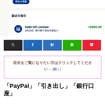
目次をご覧になりたい方はクリックしてくださ
い→
[
開く
]
「PayPal」「引き出し」「銀行口
座」