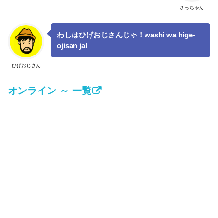
さっちゃん
わしはひげおじさんじゃ！washi wa hige-
ojisan ja!
ひげおじさん
オンライン ～ 一覧