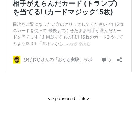
＜Sponsored Link＞