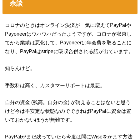
余談
コロナのときはオンライン決済が一気に増えてPayPalや
Payoneerはウハウハだったようですが、コロナが収束し
てから業績は悪化して、Payoneerは年会費を取ることに
なり、PayPalはstripeに吸収合併される話が出ています。
知らんけど。
手数料は高く、カスタマーサポートは最悪。
自分の資金 (残高。自分の金) が消えることはないと思う
けど今は不安定な状態なのでできればPayPalに資金は置
いておかないほうが無難です。
PayPalがまだ残っていたら今度は間にWiseをかます方法