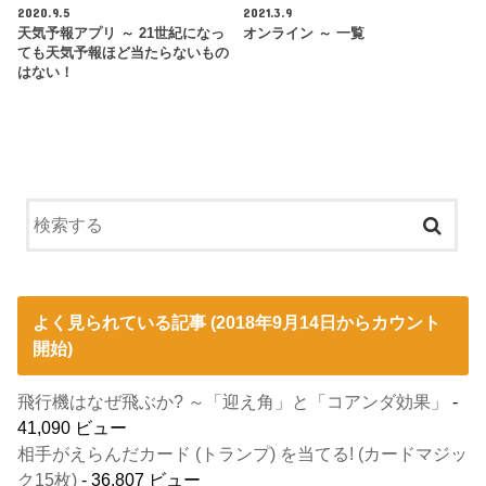
2020.9.5
2021.3.9
天気予報アプリ ～ 21世紀になっ
オンライン ～ 一覧
ても天気予報ほど当たらないもの
はない！
よく見られている記事 (2018年9月14日からカウント
開始)
飛行機はなぜ飛ぶか? ～「迎え角」と「コアンダ効果」
-
41,090 ビュー
相手がえらんだカード (トランプ) を当てる! (カードマジッ
ク15枚)
- 36,807 ビュー