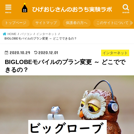
menu
search
トップページ
サイトマップ
保護者の方へ
このサイトについて
HOME
パソコン
インターネット
BIGLOBEモバイルのプラン変更 ～ どこでできるの？
2020.10.29
2020.12.01
インターネット
BIGLOBEモバイルのプラン変更 ～ どこでで
きるの？