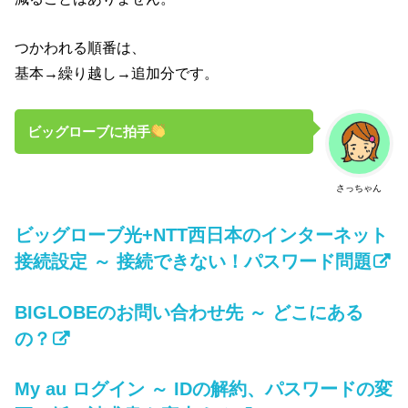
つかわれる順番は、
基本→繰り越し→追加分です。
ビッグローブに拍手
さっちゃん
ビッグローブ光+NTT西日本のインターネット
接続設定 ～ 接続できない！パスワード問題
BIGLOBEのお問い合わせ先 ～ どこにある
の？
My au ログイン ～ IDの解約、パスワードの変