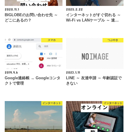
2020.11.1
2025.2.22
BIGLOBEのお問い合わせ先 ～
インターネットがすぐ切れる ～
どこにあるの？
Wi-Fi vs LANケーブル ～ 速…
スマホ
つぶやき
2019.9.6
2023.1.11
Google連絡帳 → Googleコンタ
LINE ～ 友達申請 ～ 年齢認証で
クトで管理
きない
インターネット
インターネット