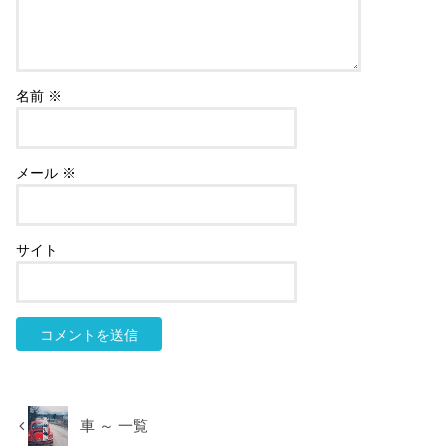
名前
※
メール
※
サイト
車 ～ 一覧