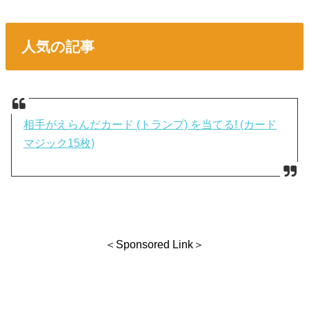
人気の記事
相手がえらんだカード (トランプ) を当てる! (カード
マジック15枚)
＜Sponsored Link＞