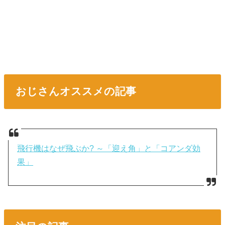
おじさんオススメの記事
飛行機はなぜ飛ぶか? ～「迎え角」と「コアンダ効
果」