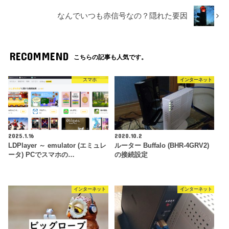
なんでいつも赤信号なの？隠れた要因
RECOMMEND
こちらの記事も人気です。
スマホ
インターネット
2025.1.16
2020.10.2
LDPlayer ～ emulator (エミュレ
ルーター Buffalo (BHR-4GRV2)
ータ) PCでスマホの…
の接続設定
インターネット
インターネット