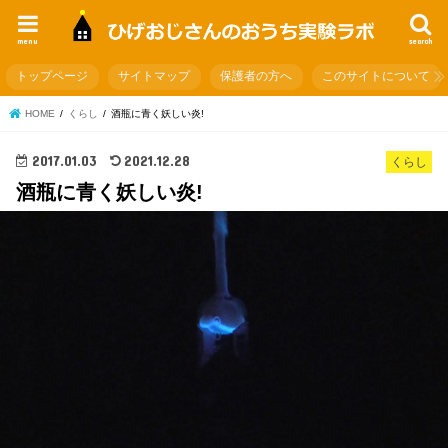
menu
search
トップページ
サイトマップ
保護者の方へ
このサイトについて
HOME
くらし
酒瓶に青く妖しい炎!
2017.01.03
2021.12.28
くらし
酒瓶に青く妖しい炎!