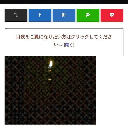
目次をご覧になりたい方はクリックしてくださ
い→
[
開く
]