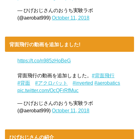
— ひげおじさんのおうち実験ラボ
(@aerobat999)
October 11, 2018
背面飛行の動画を追加しました!
https://t.co/n985zHoBeG
背面飛行の動画を追加しました。
#背面飛行
#背面
#アクロバット
#inverted
#aerobatics
pic.twitter.com/OcQFrRfMuc
— ひげおじさんのおうち実験ラボ
(@aerobat999)
October 11, 2018
ひげおじさんの紹介