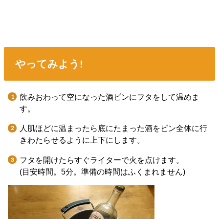
やってみよう!
飲みおわって空になった酒ビンにフタをして温めま
す。
人肌ほどに温まったら底にたまった酒をビン全体に行
きわたらせるように上下にします。
フタを開けたらすぐライターで火を点けます。
(目安時間。5分。準備の時間はふくまれません)