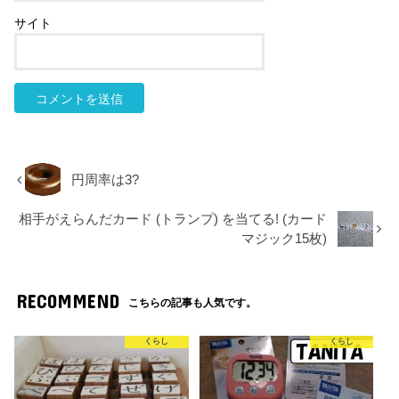
サイト
円周率は3?
相手がえらんだカード (トランプ) を当てる! (カード
マジック15枚)
RECOMMEND
こちらの記事も人気です。
くらし
くらし