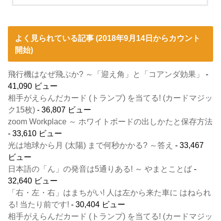
よく見られている記事 (2018年9月14日からカウント
開始)
飛行機はなぜ飛ぶか? ～「迎え角」と「コアンダ効果」
-
41,090 ビュー
相手がえらんだカード (トランプ) を当てる! (カードマジッ
ク15枚)
- 36,807 ビュー
zoom Workplace ～ ホワイトボードの出しかたと保存方法
- 33,610 ビュー
光は地球から月 (太陽) まで何秒かかる? ～答え
- 33,467
ビュー
日本語の「ん」の発音は5通りある! ～ やまとことば
-
32,640 ビュー
「右・左・右」はまちがい! 人は左から来た車に はねられ
る! 当たり前です!
- 30,404 ビュー
相手がえらんだカード (トランプ) を当てる! (カードマジッ