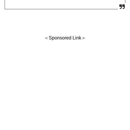
＜Sponsored Link＞