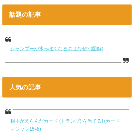
話題の記事
シャンプーが水っぽくなるのはなぜ? (図解)
人気の記事
相手がえらんだカード (トランプ) を当てる! (カード
マジック15枚)