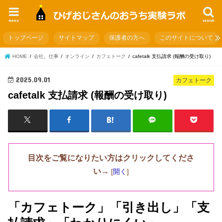
menu
search
トップページ
サイトマップ
保護者の方へ
このサイトについて
HOME
会社。仕事
オンライン
カフェトーク
cafetalk 支払請求 (報酬の受け取り)
2025.09.01
カフェトーク
cafetalk 支払請求 (報酬の受け取り)
目次をご覧になりたい方はクリックしてくださ
い→
[
開く
]
「カフェトーク」「引き出し」「支