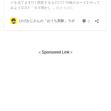
＜Sponsored Link＞