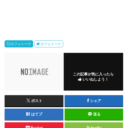
カフェトーク
カフェトーク
この記事が気に入ったら
いいねしよう！
ポスト
シェア
はてブ
送る
Pocket
feedly