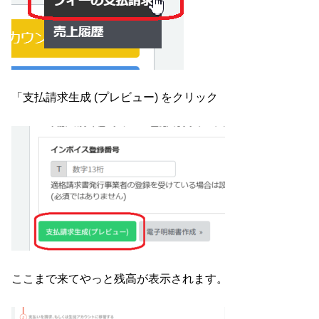
「支払請求生成 (プレビュー) をクリック
ここまで来てやっと残高が表示されます。