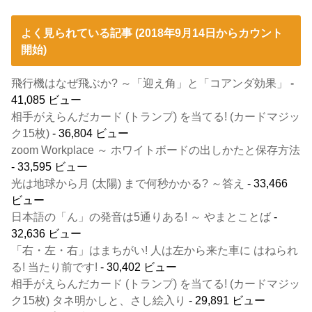
よく見られている記事 (2018年9月14日からカウント
開始)
飛行機はなぜ飛ぶか? ～「迎え角」と「コアンダ効果」
-
41,085 ビュー
相手がえらんだカード (トランプ) を当てる! (カードマジッ
ク15枚)
- 36,804 ビュー
zoom Workplace ～ ホワイトボードの出しかたと保存方法
- 33,595 ビュー
光は地球から月 (太陽) まで何秒かかる? ～答え
- 33,466
ビュー
日本語の「ん」の発音は5通りある! ～ やまとことば
-
32,636 ビュー
「右・左・右」はまちがい! 人は左から来た車に はねられ
る! 当たり前です!
- 30,402 ビュー
相手がえらんだカード (トランプ) を当てる! (カードマジッ
ク15枚) タネ明かしと、さし絵入り
- 29,891 ビュー