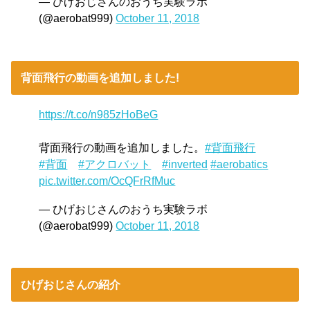
— ひげおじさんのおうち実験ラボ
(@aerobat999)
October 11, 2018
背面飛行の動画を追加しました!
https://t.co/n985zHoBeG
背面飛行の動画を追加しました。
#背面飛行
#背面
#アクロバット
#inverted
#aerobatics
pic.twitter.com/OcQFrRfMuc
— ひげおじさんのおうち実験ラボ
(@aerobat999)
October 11, 2018
ひげおじさんの紹介