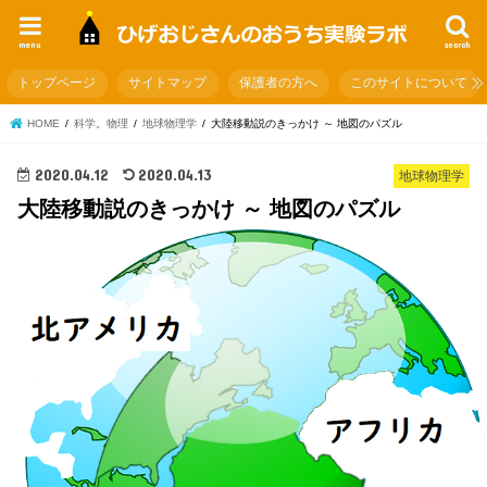
menu
search
トップページ
サイトマップ
保護者の方へ
このサイトについて
HOME
科学。物理
地球物理学
大陸移動説のきっかけ ～ 地図のパズル
2020.04.12
2020.04.13
地球物理学
大陸移動説のきっかけ ～ 地図のパズル