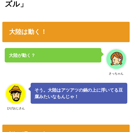
ズル」
大陸は動く！
大陸が動く？
さっちゃん
そう。大陸はアツアツの鍋の上に浮いてる豆
腐みたいなもんじゃ！
ひげおじさん