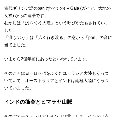
古代ギリシア語のpan (すべての) ＋Gaia (ガイア。大地の
女神) からの造語です。
むかしは「汎 (ハン) 大陸」という呼びかたもされていま
した。
「汎 (ハン) 」は「広く行き渡る」の意から「pan」の音に
当てました。
いまから2億年前にあったといわれています。
そのころはヨーロッパをふくむユーラシア大陸もくっつ
いていて、オーストラリアとインドは南極大陸にくっつ
いていました。
インドの衝突とヒマラヤ山脈
そのごオーストラリアとインドは北上して、インドは赤