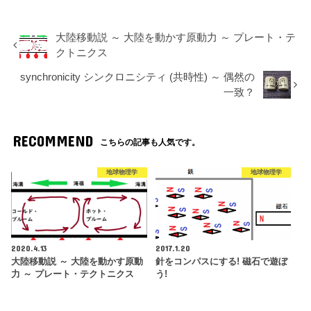
大陸移動説 ～ 大陸を動かす原動力 ～ プレート・テ
クトニクス
synchronicity シンクロニシティ (共時性) ～ 偶然の
一致？
RECOMMEND
こちらの記事も人気です。
地球物理学
地球物理学
2020.4.13
2017.1.20
大陸移動説 ～ 大陸を動かす原動
針をコンパスにする! 磁石で遊ぼ
力 ～ プレート・テクトニクス
う!