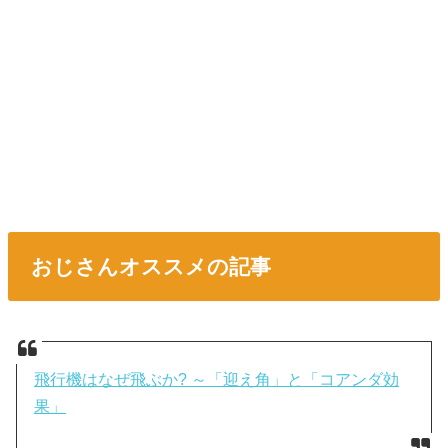
おじさんオススメの記事
飛行機はなぜ飛ぶか? ～「迎え角」と「コアンダ効
果」