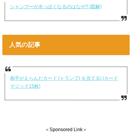
シャンプーが水っぽくなるのはなぜ? (図解)
人気の記事
相手がえらんだカード (トランプ) を当てる! (カード
マジック15枚)
＜Sponsored Link＞