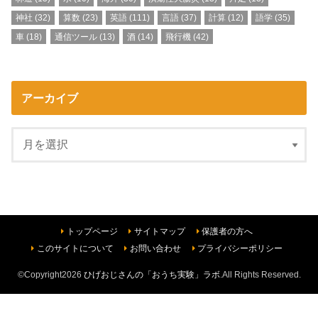
神社
(32)
算数
(23)
英語
(111)
言語
(37)
計算
(12)
語学
(35)
車
(18)
通信ツール
(13)
酒
(14)
飛行機
(42)
アーカイブ
トップページ
サイトマップ
保護者の方へ
このサイトについて
お問い合わせ
プライバシーポリシー
©Copyright2026
ひげおじさんの「おうち実験」ラボ
.All Rights Reserved.