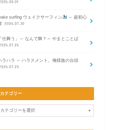
2026.08.01
wake surfing ウェイクサーフィン
～ 超初心
者
2026.07.30
「仕舞う」～ なんで舞？～ やまとことば
2026.07.26
ハラハラ ～ ハラスメント。俺様族の台頭
2026.07.25
カテゴリー