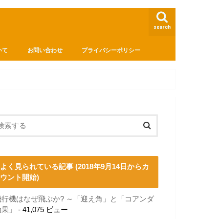
search
いて
お問い合わせ
プライバシーポリシー
よく見られている記事 (2018年9月14日からカ
ウント開始)
飛行機はなぜ飛ぶか? ～「迎え角」と「コアンダ
効果」
- 41,075 ビュー