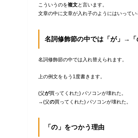
こういうのを
複文
と言います。
文章の中に文章が入れ子のようにはいってい
名詞修飾節の中では「が」→「
名詞修飾節の中では入れ替えられます。
上の例文をもう1度書きます。
(父
が
買ってくれた) パソコンが壊れた。
→(父
の
買ってくれた) パソコンが壊れた。
「の」をつかう理由