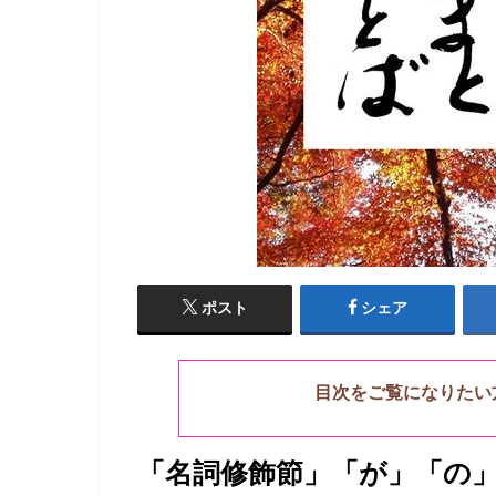
ポスト
シェア
目次をご覧になりたい
「名詞修飾節」「が」「の