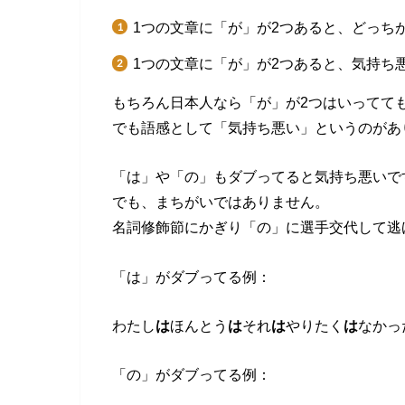
1つの文章に「が」が2つあると、どっち
1つの文章に「が」が2つあると、気持ち
もちろん日本人なら「が」が2つはいってて
でも語感として「気持ち悪い」というのがあ
「は」や「の」もダブってると気持ち悪いで
でも、まちがいではありません。
名詞修飾節にかぎり「の」に選手交代して逃
「は」がダブってる例：
わたし
は
ほんとう
は
それ
は
やりたく
は
なかっ
「の」がダブってる例：