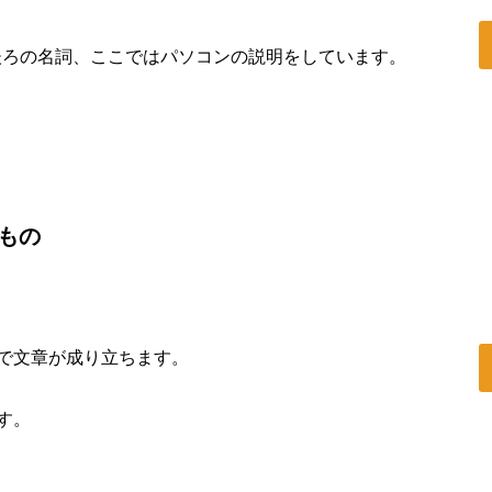
は後ろの名詞、ここではパソコンの説明をしています。
なもの
) だけで文章が成り立ちます。
す。