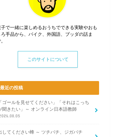
親子で一緒に楽しめるおうちでできる実験やおも
しろ手品から、バイク、外国語、ブッダの話ま
で。
このサイトについて
最近の投稿
「ゴールを見せてください」「それはこっち
が聞きたい」～ オンライン日本語教師
2026.08.05
出してください蜂 ～ ツチバチ、ジガバチ