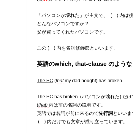
「パソコンが壊れた」が主文で、 ( ) 内
どんなパソコンですか？
父が買ってくれたパソコンです。
この ( ) 内を名詞修飾節といいます。
英語のwhich, that-clause のよう
The PC
(
that
my dad bought) has broken.
The PC has broken. (パソコンが壊れた
(
that)
内は前の名詞の説明です。
英語では名詞が前に来るので
先行詞
といいま
( ) 内だけでも文章が成り立っています。