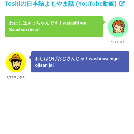
Toshiの日本語よもやま話 (YouTube動画)
わたしはさっちゃんです！watashi wa
Sacchan desu!
さっちゃん
わしはひげおじさんじゃ！washi wa hige-
ojisan ja!
ひげおじさん