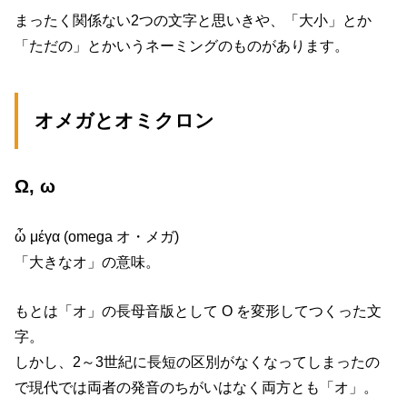
まったく関係ない2つの文字と思いきや、「大小」とか
「ただの」とかいうネーミングのものがあります。
オメガとオミクロン
Ω, ω
ὦ μέγα (omega オ・メガ)
「大きなオ」の意味。
もとは「オ」の長母音版として O を変形してつくった文
字。
しかし、2～3世紀に長短の区別がなくなってしまったの
で現代では両者の発音のちがいはなく両方とも「オ」。