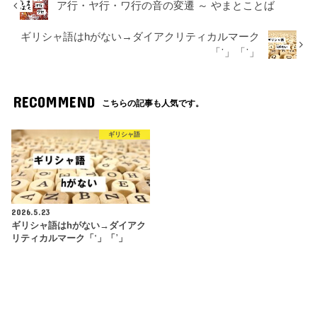
ア行・ヤ行・ワ行の音の変遷 ～ やまとことば
ギリシャ語はhがない→ダイアクリティカルマーク
「῾」「᾿」
RECOMMEND
こちらの記事も人気です。
ギリシャ語
2026.5.23
ギリシャ語はhがない→ダイアク
リティカルマーク「῾」「᾿」