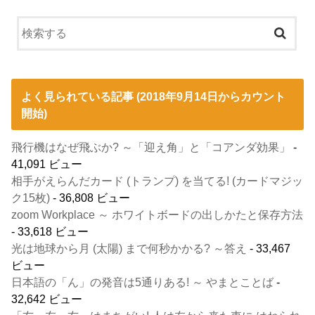
よく見られている記事 (2018年9月14日からカウント
開始)
飛行機はなぜ飛ぶか? ～「迎え角」と「コアンダ効果」
-
41,091 ビュー
相手がえらんだカード (トランプ) を当てる! (カードマジッ
ク15枚)
- 36,808 ビュー
zoom Workplace ～ ホワイトボードの出しかたと保存方法
- 33,618 ビュー
光は地球から月 (太陽) まで何秒かかる? ～答え
- 33,467
ビュー
日本語の「ん」の発音は5通りある! ～ やまとことば
-
32,642 ビュー