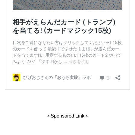
＜Sponsored Link＞