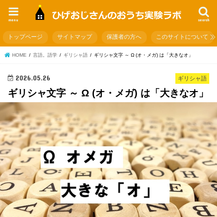
menu
search
トップページ
サイトマップ
保護者の方へ
このサイトについて
HOME
言語。語学
ギリシャ語
ギリシャ文字 ～ Ω (オ・メガ) は「大きなオ」
2026.05.26
ギリシャ語
ギリシャ文字 ～ Ω (オ・メガ) は「大きなオ」