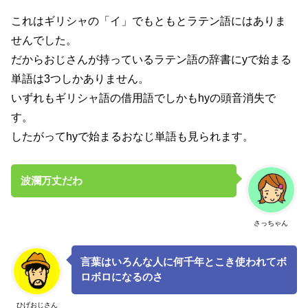
これはギリシャの「イ」でもともとラテン語にはありま
せんでした。
だからおじさんが持っているラテン語の辞書にyで始まる
単語は3つしかありません。
いずれもギリシャ語の借用語でしかもhyの頭音消失で
す。
したがってhyで始まるおなじ単語も見られます。
波瀾万丈だわ
さっちゃん
言葉はいろんな人に何千年とこき使われてボ
ロボロになるのさ
ひげおじさん