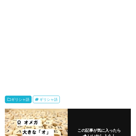
ギリシャ語
ギリシャ語
この記事が気に入ったら
いいねしよう！