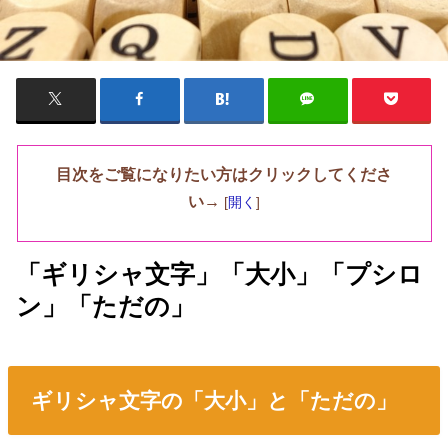
目次をご覧になりたい方はクリックしてくださ
い→
[
開く
]
「ギリシャ文字」「大小」「プシロ
ン」「ただの」
ギリシャ文字の「大小」と「ただの」