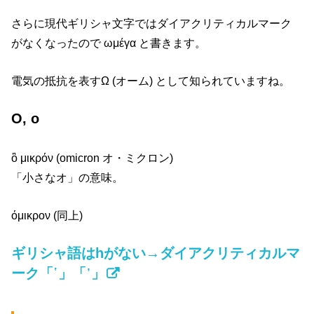
さらに現代ギリシャ文字ではダイアクリティカルマーク
がなくなったので ωμέγα と書きます。
電気の抵抗を表すΩ (オーム) として知られていますね。
Ο, ο
ὂ μικρόν (omicron オ・ミクロン)
「小さなオ」の意味。
όμικρον (同上)
ギリシャ語はhがない→ダイアクリティカルマ
ーク「῾」「᾿」