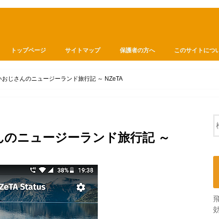
トップページ
サイトマップ
保護者の方へ
このサイトにつ
おじさんのニュージーランド旅行記 ～ NZeTA
のニュージーランド旅行記 ～