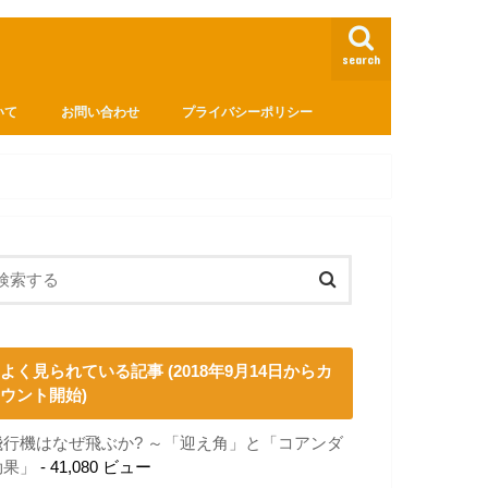
search
いて
お問い合わせ
プライバシーポリシー
よく見られている記事 (2018年9月14日からカ
ウント開始)
飛行機はなぜ飛ぶか? ～「迎え角」と「コアンダ
効果」
- 41,080 ビュー