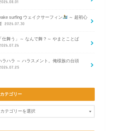
2026.08.01
wake surfing ウェイクサーフィン
～ 超初心
者
2026.07.30
「仕舞う」～ なんで舞？～ やまとことば
2026.07.26
ハラハラ ～ ハラスメント。俺様族の台頭
2026.07.25
カテゴリー