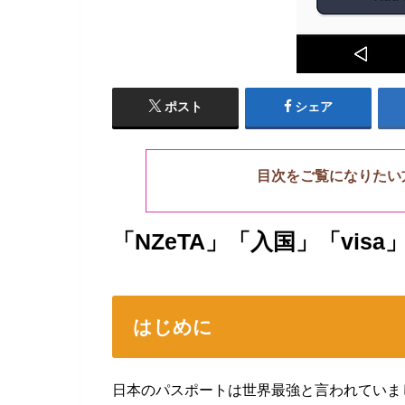
ポスト
シェア
目次をご覧になりたい
「NZeTA」「入国」「vis
はじめに
日本のパスポートは世界最強と言われていま