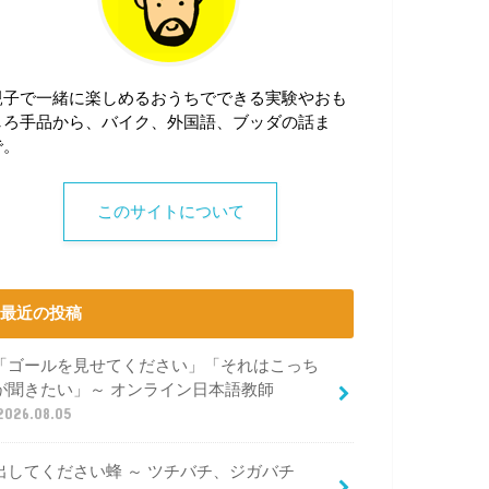
親子で一緒に楽しめるおうちでできる実験やおも
しろ手品から、バイク、外国語、ブッダの話ま
で。
このサイトについて
最近の投稿
「ゴールを見せてください」「それはこっち
が聞きたい」～ オンライン日本語教師
2026.08.05
出してください蜂 ～ ツチバチ、ジガバチ