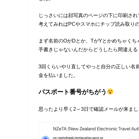
じっさいには顔写真のページの下に印刷され
考えてみればPCやスマホにチップ読み取り
まず名前のOがDとか、TがYとかめちゃくち
手書きじゃないんだからどうしたら間違える
3回くらいやり直してやっと自分の正しい名
金を払いました。
パスポート番号がちがう
思ったより早く2～3日で確認メールが来まし