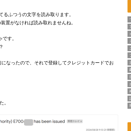
てるふつうの文字を読み取ります。
の装置がなければ読み取れませんね。
ゃです。
？
前になったので、それで登録してクレジットカードでお
た。