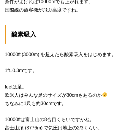
条件がよければ10000mでも上がれます。
国際線の旅客機が飛ぶ高度ですね。
酸素吸入
10000ft (3000m) を超えたら酸素吸入をはじめます。
1ft=0.3mです。
feetは足。
欧米人はみんな足のサイズが30cmもあるのか
ちなみに1尺も約30cmです。
10000ftは富士山の8合目くらいですかね。
富士山頂 (3776m) で気圧は地上の2/3くらい。