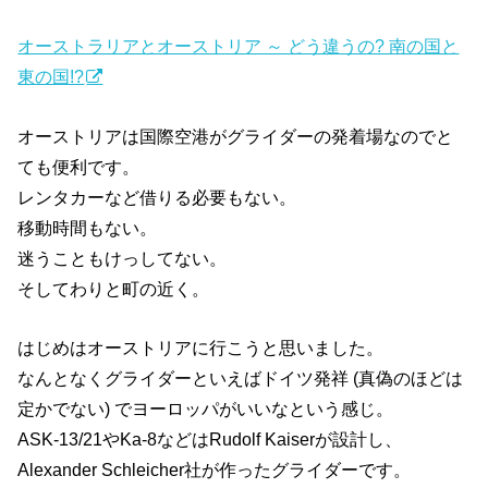
オーストラリアとオーストリア ～ どう違うの? 南の国と
東の国!?
オーストリアは国際空港がグライダーの発着場なのでと
ても便利です。
レンタカーなど借りる必要もない。
移動時間もない。
迷うこともけっしてない。
そしてわりと町の近く。
はじめはオーストリアに行こうと思いました。
なんとなくグライダーといえばドイツ発祥 (真偽のほどは
定かでない) でヨーロッパがいいなという感じ。
ASK-13/21やKa-8などはRudolf Kaiserが設計し、
Alexander Schleicher社が作ったグライダーです。