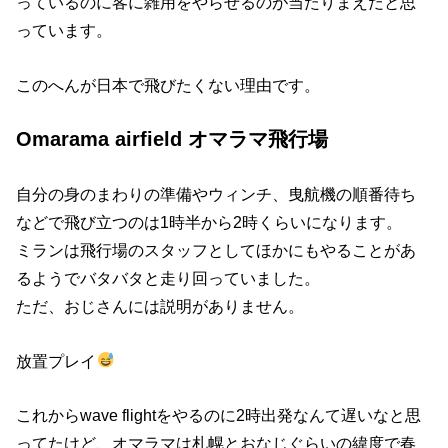
っているのに客に雑用をやらせるのが当たりまえだと思
っています。
このへんが日本で飛びたくない理由です。
Omarama airfield オマラマ飛行場
自分の身のまわりの準備やウィンチ、曳航機の順番待ち
などで飛び立つのは1時半から2時くらいになります。
ミランは飛行場のスタッフとしてほかにもやることがあ
るようでバタバタと走り回っていました。
ただ、おじさんには説明がありません。
放置プレイ
これからwave flightをやるのに2時出発なんて遅いなと思
ってたけど、オマラマは札幌とおなじぐらいの緯度で春