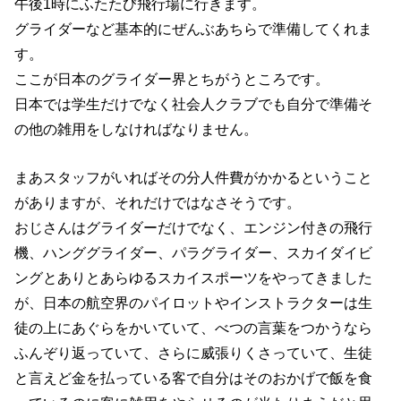
午後1時にふたたび飛行場に行きます。
グライダーなど基本的にぜんぶあちらで準備してくれま
す。
ここが日本のグライダー界とちがうところです。
日本では学生だけでなく社会人クラブでも自分で準備そ
の他の雑用をしなければなりません。
まあスタッフがいればその分人件費がかかるということ
がありますが、それだけではなさそうです。
おじさんはグライダーだけでなく、エンジン付きの飛行
機、ハンググライダー、パラグライダー、スカイダイビ
ングとありとあらゆるスカイスポーツをやってきました
が、日本の航空界のパイロットやインストラクターは生
徒の上にあぐらをかいていて、べつの言葉をつかうなら
ふんぞり返っていて、さらに威張りくさっていて、生徒
と言えど金を払っている客で自分はそのおかげで飯を食