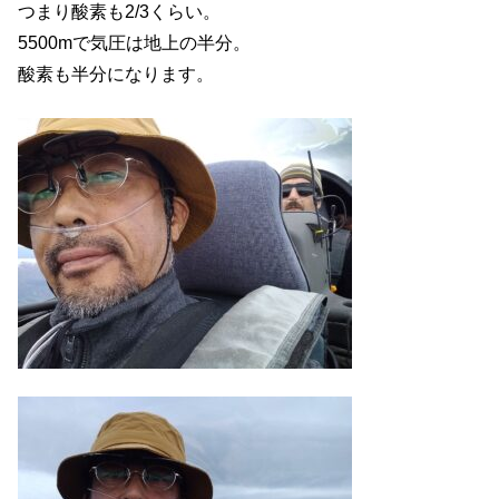
つまり酸素も2/3くらい。
5500mで気圧は地上の半分。
酸素も半分になります。