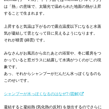
は「熱」の意味で、太陽光で温められた地面の熱が上昇
することで生まれます。
上昇すると気温は下がるので露点温度以下になると水蒸
気が凝結して雲となって目に見えるようになります。
それが積雲 (綿雲) です。
みなさんがお風呂から出たあとの浴室や、冬に暖房をつ
かっていると窓ガラスに結露して水滴がつくのがこの現
象です。
あっ、それからシャンプーがだんだん水っぽくなるのも
このせいです。
シャンプーが水っぽくなるのはなぜ? (図解)
凝結すると凝結熱 (気化熱の反対) を放出するのでさらに