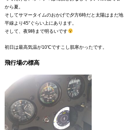
から夏。
そしてサマータイムのおかげで夕方6時だと太陽はまだ地
平線より45°ぐらい上にあります。
そして、夜9時まで明るいです
初日は最高気温が10℃ですこし肌寒かったです。
飛行場の標高