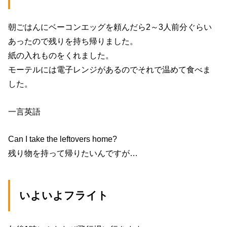
朝ごはんにベーコンエッグを頼んだら2～3人前分ぐらい
あったので残りを持ち帰りました。
紙の入れものをくれました。
モーテルには電子レンジがあるのでそれで温めて食べま
した。
一言英語
Can I take the leftovers home?
残り物を持って帰りたいんですが…
いよいよフライト