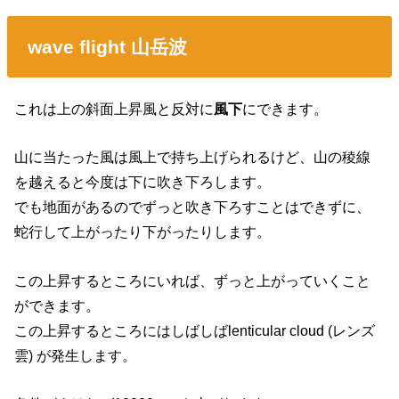
wave flight 山岳波
これは上の斜面上昇風と反対に
風下
にできます。
山に当たった風は風上で持ち上げられるけど、山の稜線
を越えると今度は下に吹き下ろします。
でも地面があるのでずっと吹き下ろすことはできずに、
蛇行して上がったり下がったりします。
この上昇するところにいれば、ずっと上がっていくこと
ができます。
この上昇するところにはしばしばlenticular cloud (レンズ
雲) が発生します。