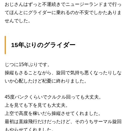
おじさんはずっと不運続きでニュージーランドまで行っ
てほんとにグライダーに乗れるのか不安でしかたありま
せんでした。
15年ぶりのグライダー
じつに15年ぶりです。
操縦もさることながら、旋回で気持ち悪くなったりしな
いか心配したけど杞憂に終わりました。
45度バンクくらいでクルクル回っても大丈夫。
上を見ても下を見ても大丈夫。
上空で高度を稼いだら操縦させてくれました。
最初は直線飛行だけだったけど、そのうちサーマル旋回
もやらせてくれました。