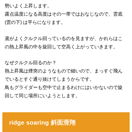
勢いよく上昇します。
露点温度になる高度はその一帯ではおなじなので、雲底
(雲の下) は平らになります。
鳶がよくクルクル回っているのを見ますが、かれらはこ
の熱上昇風の中を旋回して空高く上がっていきます。
なぜクルクル回るのか？
熱上昇風は煙突のようなもので細いので、まっすぐ飛ん
でいるとすぐ通り抜けてしまうからです。
鳥もグライダーも空中で止まるわけにはいかないので旋
回して同じ場所にいようとします。
ridge soaring 斜面滑翔