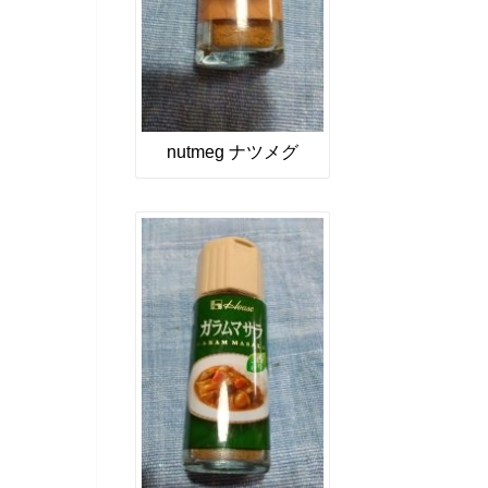
nutmeg ナツメグ