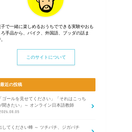
親子で一緒に楽しめるおうちでできる実験やおも
しろ手品から、バイク、外国語、ブッダの話ま
で。
このサイトについて
最近の投稿
「ゴールを見せてください」「それはこっち
が聞きたい」～ オンライン日本語教師
2026.08.05
出してください蜂 ～ ツチバチ、ジガバチ