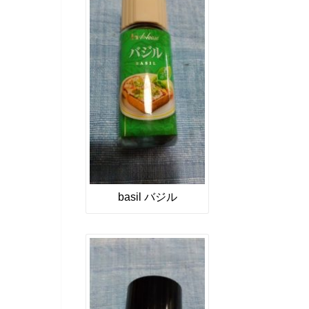
basil バジル