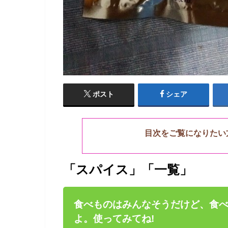
ポスト
シェア
目次をご覧になりたい
「スパイス」「一覧」
食べものはみんなそうだけど、食
よ。使ってみてね!