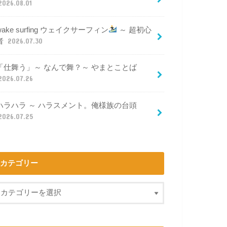
2026.08.01
wake surfing ウェイクサーフィン
～ 超初心
者
2026.07.30
「仕舞う」～ なんで舞？～ やまとことば
2026.07.26
ハラハラ ～ ハラスメント。俺様族の台頭
2026.07.25
カテゴリー