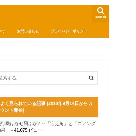
search
いて
お問い合わせ
プライバシーポリシー
よく見られている記事 (2018年9月14日からカ
ウント開始)
飛行機はなぜ飛ぶか? ～「迎え角」と「コアンダ
効果」
- 41,075 ビュー