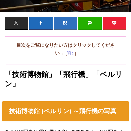
目次をご覧になりたい方はクリックしてくださ
い→
[
開く
]
「技術博物館」「飛行機」「ベルリ
ン」
技術博物館 (ベルリン) ～飛行機の写真