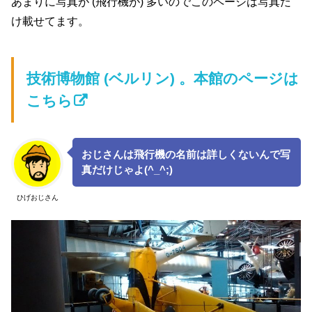
あまりに写真が (飛行機が) 多いのでこのページは写真だ
け載せてます。
技術博物館 (ベルリン) 。本館のページは
こちら
おじさんは飛行機の名前は詳しくないんで写
真だけじゃよ(^_^;)
ひげおじさん