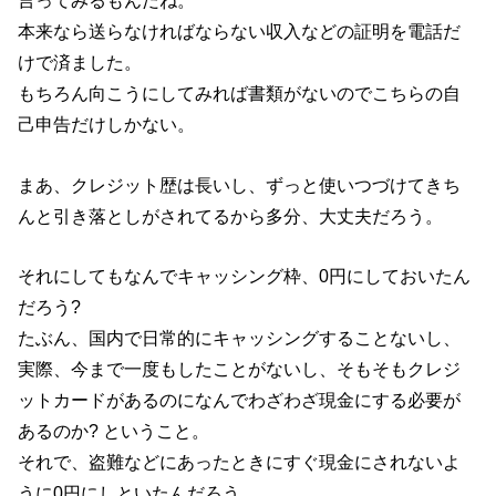
言ってみるもんだね。
本来なら送らなければならない収入などの証明を電話だ
けで済ました。
もちろん向こうにしてみれば書類がないのでこちらの自
己申告だけしかない。
まあ、クレジット歴は長いし、ずっと使いつづけてきち
んと引き落としがされてるから多分、大丈夫だろう。
それにしてもなんでキャッシング枠、0円にしておいたん
だろう?
たぶん、国内で日常的にキャッシングすることないし、
実際、今まで一度もしたことがないし、そもそもクレジ
ットカードがあるのになんでわざわざ現金にする必要が
あるのか? ということ。
それで、盗難などにあったときにすぐ現金にされないよ
うに0円にしといたんだろう。