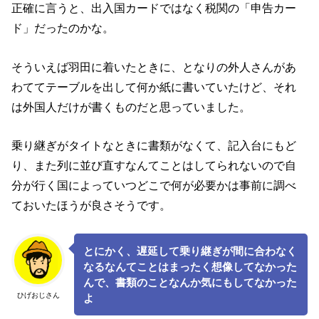
正確に言うと、出入国カードではなく税関の「申告カー
ド」だったのかな。
そういえば羽田に着いたときに、となりの外人さんがあ
わててテーブルを出して何か紙に書いていたけど、それ
は外国人だけが書くものだと思っていました。
乗り継ぎがタイトなときに書類がなくて、記入台にもど
り、また列に並び直すなんてことはしてられないので自
分が行く国によっていつどこで何が必要かは事前に調べ
ておいたほうが良さそうです。
とにかく、遅延して乗り継ぎが間に合わなく
なるなんてことはまったく想像してなかった
んで、書類のことなんか気にもしてなかった
ひげおじさん
よ