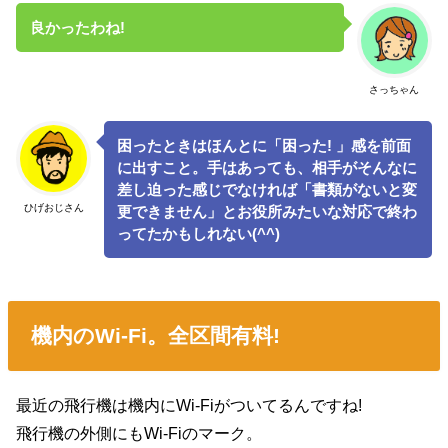
良かったわね!
さっちゃん
困ったときはほんとに「困った! 」感を前面
に出すこと。手はあっても、相手がそんなに
差し迫った感じでなければ「書類がないと変
ひげおじさん
更できません」とお役所みたいな対応で終わ
ってたかもしれない(^^)
機内のWi-Fi。全区間有料!
最近の飛行機は機内にWi-Fiがついてるんですね!
飛行機の外側にもWi-Fiのマーク。