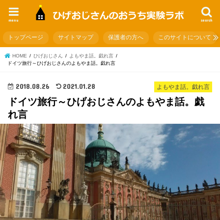
menu
search
トップページ
サイトマップ
保護者の方へ
このサイトについて
HOME
ひげおじさん
よもやま話。戯れ言
ドイツ旅行～ひげおじさんのよもやま話。戯れ言
2018.08.26
2021.01.28
よもやま話。戯れ言
ドイツ旅行～ひげおじさんのよもやま話。戯
れ言