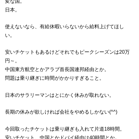
変な国。
日本。
使えないなら、有給休暇いらないから給料上げてほし
い。
安いチケットもあるけどそれでもピークシーズンは20万
円～。
中国東方航空とかアラブ首長国連邦経由とか。
問題は乗り継ぎに時間がかかりすぎること。
日本のサラリーマンはとにかく休みが取れない。
長期の休みが欲しければ会社をやめるしかない(^^)
今回取ったチケットは乗り継ぎも入れて片道18時間。
安いチケット、中国とかドバイ経由は40時間とか。