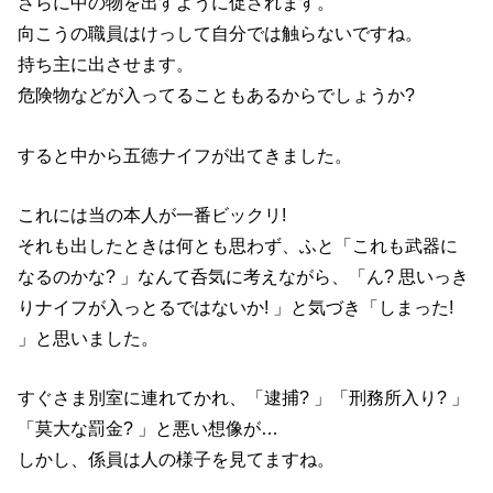
さらに中の物を出すように促されます。
向こうの職員はけっして自分では触らないですね。
持ち主に出させます。
危険物などが入ってることもあるからでしょうか?
すると中から五徳ナイフが出てきました。
これには当の本人が一番ビックリ!
それも出したときは何とも思わず、ふと「これも武器に
なるのかな? 」なんて呑気に考えながら、「ん? 思いっき
りナイフが入っとるではないか! 」と気づき「しまった!
」と思いました。
すぐさま別室に連れてかれ、「逮捕? 」「刑務所入り? 」
「莫大な罰金? 」と悪い想像が…
しかし、係員は人の様子を見てますね。