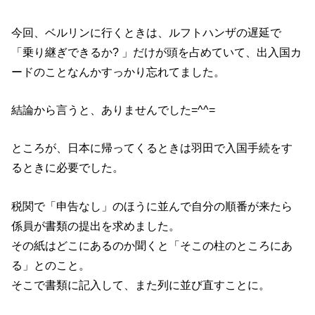
今回、ベルリンに行くときは、ルフトハンザの遅延で
「乗り継ぎできるか? 」だけが頭を占めていて、出入国カ
ードのことなんかすっかり忘れてました。
結論から言うと、ありませんでした=^^=
ところが、日本に帰ってくるときは羽田で入国手続をす
るときに必要でした。
税関で「申告なし」のほうに並んで自分の順番が来たら
係員が書類の提出を求めました。
その紙はどこにあるのか聞くと「そこの柱のところにあ
る」とのこと。
そこで書類に記入して、また列に並び直すことに。