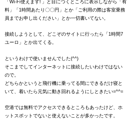
「Wi-Fi使えます! 」と目につくところに表示しながら「有
料」「1時間あたり〇〇円」とか「ご利用の際は客室乗務
員までお申し出ください」とか一切書いてない。
接続しようとして、どこぞのサイトに行ったら「1時間7
ユーロ」とか出てくる。
というわけで使いませんでした(^^)
そこまでしてインターネットに接続したいわけではない
ので。
どちらかというと飛行機に乗ってる間にできるだけ寝と
いて、着いたら元気に動き回れるようにしときたい=^^=
空港では無料でアクセスできるところもあったけど、ホ
ットスポットでないと使えないことが多かったです。