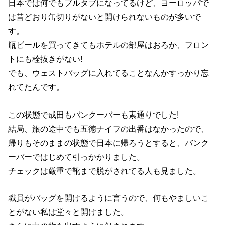
日本では何でもプルタブになってるけど、ヨーロッパで
は昔どおり缶切りがないと開けられないものが多いで
す。
瓶ビールを買ってきてもホテルの部屋はおろか、フロン
トにも栓抜きがない!
でも、ウェストバッグに入れてることなんかすっかり忘
れてたんです。
この状態で成田もバンクーバーも素通りでした!
結局、旅の途中でも五徳ナイフの出番はなかったので、
帰りもそのままの状態で日本に帰ろうとすると、バンク
ーバーではじめて引っかかりました。
チェックは厳重で靴まで脱がされてる人も見ました。
職員がバッグを開けるように言うので、何もやましいこ
とがない私は堂々と開けました。