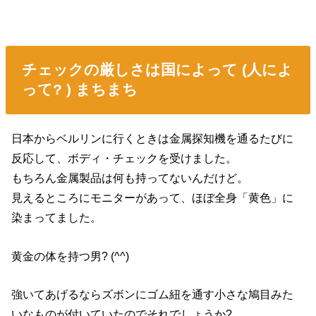
チェックの厳しさは国によって (人によ
って? ) まちまち
日本からベルリンに行くときは金属探知機を通るたびに
反応して、ボディ・チェックを受けました。
もちろん金属製品は何も持ってないんだけど。
見えるところにモニターがあって、ほぼ全身「黄色」に
染まってました。
黄金の体を持つ男? (^^)
強いてあげるならズボンにゴム紐を通す小さな鳩目みた
いなものが付いていたのでそれでしょうか?