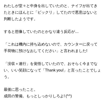
わたしが堂々と中身を出していたのと、ナイフが出てき
たときにほんとに「ビックリ」してたので悪意はないと
判断したようです。
すると想像していたのとかなり違う反応が…
「これは機内に持ち込めないので、カウンターに戻って
手荷物に預けなおしてください」と言われました!
「没収＋連行」を覚悟していたので、おそらく今までな
い、いい笑顔になって「Thank you!」と言ったことでしょ
う。
最後に思ったこと。
成田の警備。もっとしっかりしろよ! (^^)