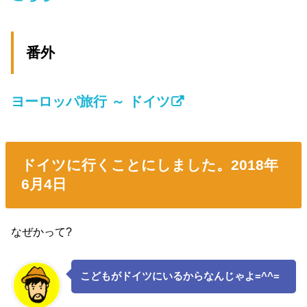
番外
ヨーロッパ旅行 ～ ドイツ
ドイツに行くことにしました。2018年
6月4日
なぜかって?
こどもがドイツにいるからなんじゃよ=^^=