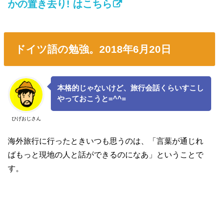
かの置き去り! はこちら
ドイツ語の勉強。2018年6月20日
本格的じゃないけど、旅行会話くらいすこし
やっておこうと=^^=
ひげおじさん
海外旅行に行ったときいつも思うのは、「言葉が通じれ
ばもっと現地の人と話ができるのになあ」ということで
す。