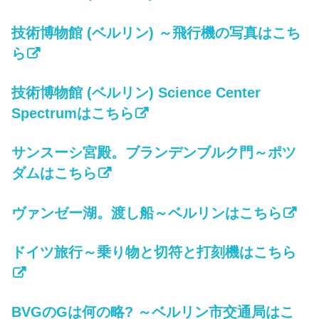
技術博物館 (ベルリン) ～飛行機の写真はこち
ら
技術博物館 (ベルリン) Science Center
Spectrumはこちら
サンスーシ宮殿。ブランデンブルク門～ポツ
ダムはこちら
ヴァンゼー湖。渡し船～ベルリンはこちら
ドイツ旅行～乗り物と切符と打刻機はこちら
BVGのGは何の略? ～ベルリン市交通局はこ