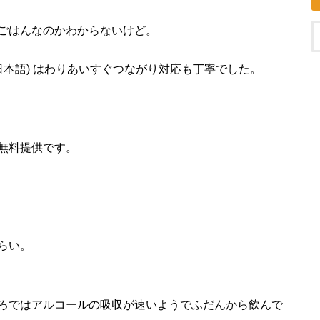
ごはんなのかわからないけど。
日本語) はわりあいすぐつながり対応も丁寧でした。
無料提供です。
らい。
ろではアルコールの吸収が速いようでふだんから飲んで