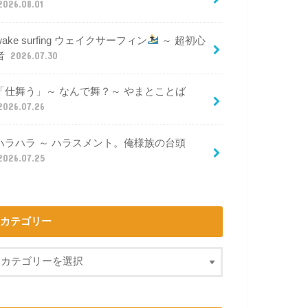
2026.08.01
wake surfing ウェイクサーフィン
～ 超初心
者
2026.07.30
「仕舞う」～ なんで舞？～ やまとことば
2026.07.26
ハラハラ ～ ハラスメント。俺様族の台頭
2026.07.25
カテゴリー