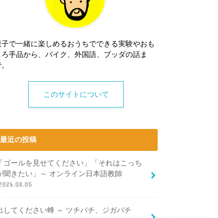
親子で一緒に楽しめるおうちでできる実験やおも
しろ手品から、バイク、外国語、ブッダの話ま
で。
このサイトについて
最近の投稿
「ゴールを見せてください」「それはこっち
が聞きたい」～ オンライン日本語教師
2026.08.05
出してください蜂 ～ ツチバチ、ジガバチ