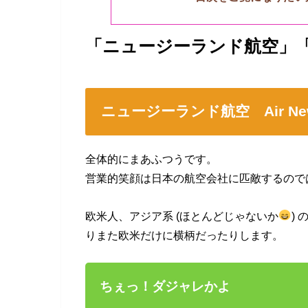
「ニュージーランド航空」
ニュージーランド航空 Air New 
全体的にまあふつうです。
営業的笑顔は日本の航空会社に匹敵するので
欧米人、アジア系 (ほとんどじゃないか
)
りまた欧米だけに横柄だったりします。
ちぇっ！ダジャレかよ