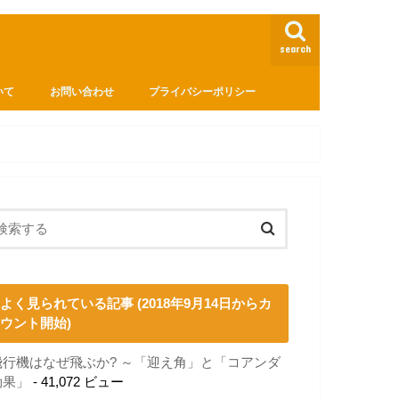
search
いて
お問い合わせ
プライバシーポリシー
よく見られている記事 (2018年9月14日からカ
ウント開始)
飛行機はなぜ飛ぶか? ～「迎え角」と「コアンダ
効果」
- 41,072 ビュー