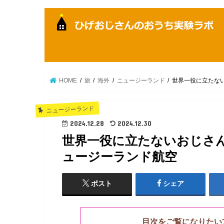
HOME
旅
海外
ニュージーランド
世界一役に立たない
ニュージーランド
2024.12.28
2024.12.30
世界一役に立たないおじさん
ュージーランド航空
ポスト
シェア
目次をご覧になりたい