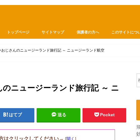
トップページ
サイトマップ
保護者の方へ
このサイトにつ
おじさんのニュージーランド旅行記 ～ ニュージーランド航空
のニュージーランド旅行記 ～ ニ
はてブ
送る
Pocket
方はクリックしてください→
[
開く
]