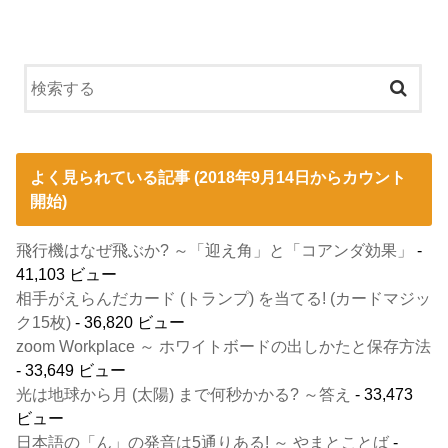
よく見られている記事 (2018年9月14日からカウント
開始)
飛行機はなぜ飛ぶか? ～「迎え角」と「コアンダ効果」
-
41,103 ビュー
相手がえらんだカード (トランプ) を当てる! (カードマジッ
ク15枚)
- 36,820 ビュー
zoom Workplace ～ ホワイトボードの出しかたと保存方法
- 33,649 ビュー
光は地球から月 (太陽) まで何秒かかる? ～答え
- 33,473
ビュー
日本語の「ん」の発音は5通りある! ～ やまとことば
-