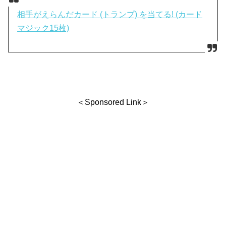
相手がえらんだカード (トランプ) を当てる! (カード
マジック15枚)
＜Sponsored Link＞