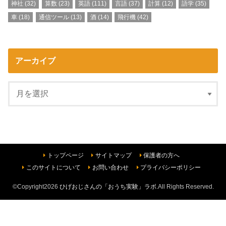
神社
(32)
算数
(23)
英語
(111)
言語
(37)
計算
(12)
語学
(35)
車
(18)
通信ツール
(13)
酒
(14)
飛行機
(42)
アーカイブ
トップページ
サイトマップ
保護者の方へ
このサイトについて
お問い合わせ
プライバシーポリシー
©Copyright2026
ひげおじさんの「おうち実験」ラボ
.All Rights Reserved.