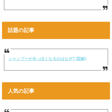
話題の記事
シャンプーが水っぽくなるのはなぜ? (図解)
人気の記事