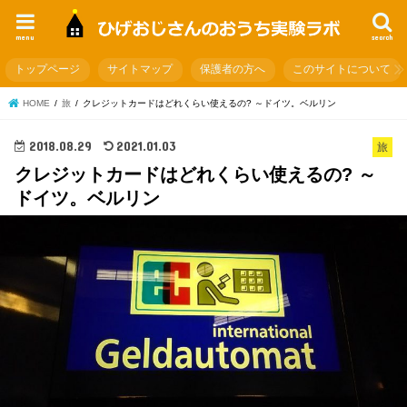
menu
search
トップページ
サイトマップ
保護者の方へ
このサイトについて
HOME
旅
クレジットカードはどれくらい使えるの? ～ドイツ。ベルリン
2018.08.29
2021.01.03
旅
クレジットカードはどれくらい使えるの? ～
ドイツ。ベルリン