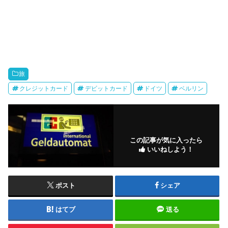
旅
クレジットカード
デビットカード
ドイツ
ベルリン
この記事が気に入ったら
いいねしよう！
ポスト
シェア
はてブ
送る