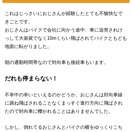
これはじっさいにおじさんが経験したとても不愉快なで
きごとです。
おじさんはバイクで会社に向かう途中、車に追突されけ
っして大袈裟でなく10mくらい飛ばされてバイクともども
地面に転がりました。
朝の通勤時間帯なので対向車も後続車もいます。
だれも停まらない！
不幸中の幸いといえるのかどうか、おじさんは対向車線
に跳ね飛ばされることなくまっすぐ進行方向に飛ばされ
たので対向車に轢かれることはありませんでした。
しかし、倒れてるおじさんとバイクの横をゆっくりこち