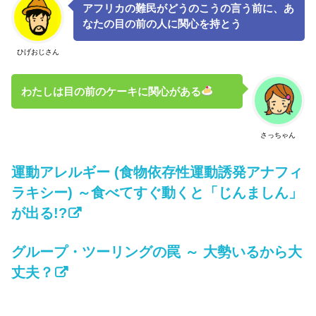
アフリカの難民がどうのこうの言う前に、あ
なたの目の前の人に関心を持とう
ひげおじさん
わたしは目の前のケーキに関心がある
さっちゃん
運動アレルギー (食物依存性運動誘発アナフィ
ラキシー) ～食べてすぐ動くと「じんましん」
が出る!?
グループ・ツーリングの罠 ～ 大勢いるから大
丈夫？