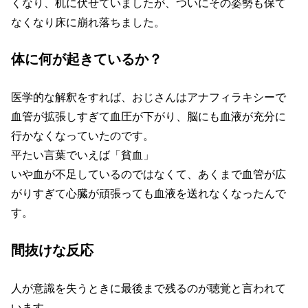
くなり、机に伏せていましたが、ついにその姿勢も保て
なくなり床に崩れ落ちました。
体に何が起きているか？
医学的な解釈をすれば、おじさんはアナフィラキシーで
血管が拡張しすぎて血圧が下がり、脳にも血液が充分に
行かなくなっていたのです。
平たい言葉でいえば「貧血」
いや血が不足しているのではなくて、あくまで血管が広
がりすぎて心臓が頑張っても血液を送れなくなったんで
す。
間抜けな反応
人が意識を失うときに最後まで残るのが聴覚と言われて
います。