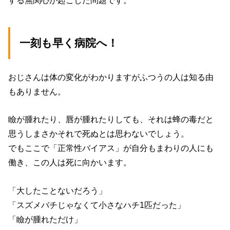
する無関心が起こした問題です。
一刻も早く病院へ！
おじさんは体の変化がわかりますがふつうの人は知る由
もありません。
瞼が腫れたり、唇が腫れたりしても、それは蜂の毒だと
思うしまさかそれで死ぬとは思わないでしょう。
でもここで「正常性バイアス」が自分もまわりの人にも
働き、この人は死に向かいます。
「大したことないだろう」
「スズメバチじゃなくて小さなハチ1匹だった」
「瞼が腫れただけ」