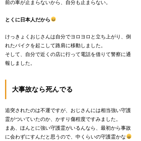
前の車が止まらないから、自分も止まらない。
とくに日本人だから
けっきょくおじさんは自分でヨロヨロと立ち上がり、倒
れたバイクを起こして路肩に移動しました。
そして、自分で近くの店に行って電話を借りて警察に通
報しました。
大事故なら死んでる
追突されたのは不運ですが、おじさんには相当強い守護
霊がついていたのか、かすり傷程度ですみました。
まあ、ほんとに強い守護霊がいるんなら、最初から事故
に会わずにすんだと思うので、中くらいの守護霊かな