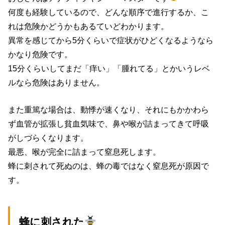
何度も経験しているので、どんな順序で進行するか、こ
れは危険かどうかもあるていどわかります。
異常を感じてから5分くらいで症状がひどくなるようなら
かなり危険です。
15分くらいしてまだ「痒い」「腫れてる」とかいうレベ
ルなら危険はありません。
また重篤な場合は、動悸が速くなり、それにもかかわら
ず血管が拡張し貧血気味で、鼻や喉が詰まってきて呼吸
がしづらくなります。
最悪、喉が完全に詰まって窒息死します。
蜂に刺されて死ぬのは、蜂の毒ではなく窒息死が原因で
す。
蜂に刺された