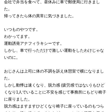
会社で弁当を食べて、昼休みに車で郵便局に行きまし
た。
帰ってきたら体の異常に気づきました。
いつものやつです。
わかってます。
運動誘発アナフィラキシーです。
しかし、車で行っただけで激しい運動をしたわけじゃな
いのに。
おじさんは上司に体の不調を訴え休憩室で横になりまし
た。
しかし動悸は速くなり、脱力感 (疲労感ではない) もひど
くなり1人でいることに不安を感じて事務所にもどり椅子
に座りました。
脱力感はますますひどくなり椅子に座っているのもつら