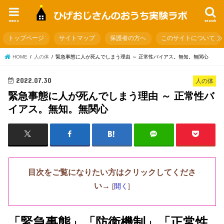
menu
search
トップページ
サイトマップ
保護者の方へ
このサイトについて
HOME
人の体
緊急事態に人が死んでしまう理由 ～ 正常性バイアス。無知。無関心
2022.07.30
人の体
緊急事態に人が死んでしまう理由 ～ 正常性バ
イアス。無知。無関心
目次をご覧になりたい方はクリックしてくださ
い→
[
開く
]
「緊急事態」「防衛機制」「正常性