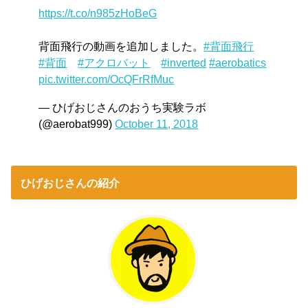
https://t.co/n985zHoBeG
背面飛行の動画を追加しました。
#背面飛行
#背面
#アクロバット
#inverted
#aerobatics
pic.twitter.com/OcQFrRfMuc
— ひげおじさんのおうち実験ラボ
(@aerobat999)
October 11, 2018
ひげおじさんの紹介