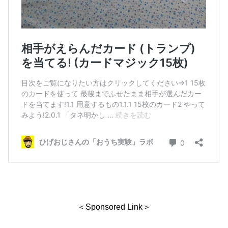
＜Sponsored Link＞