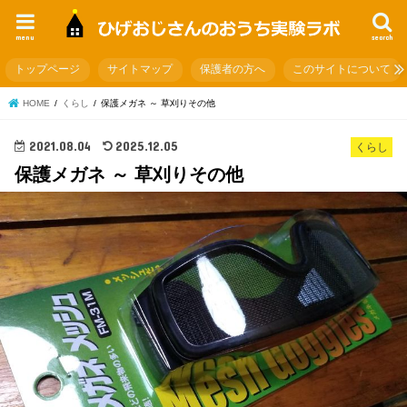
menu
search
トップページ
サイトマップ
保護者の方へ
このサイトについて
HOME
くらし
保護メガネ ～ 草刈りその他
2021.08.04
2025.12.05
くらし
保護メガネ ～ 草刈りその他