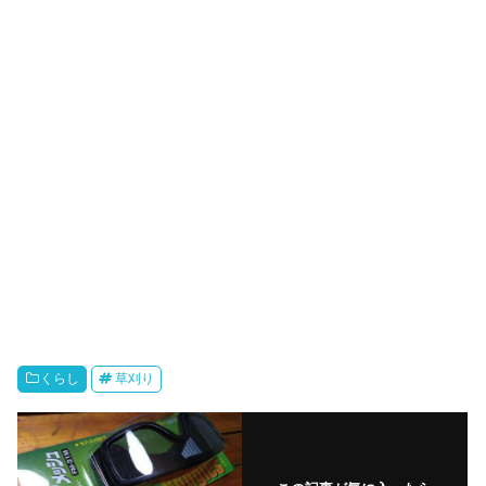
くらし
草刈り