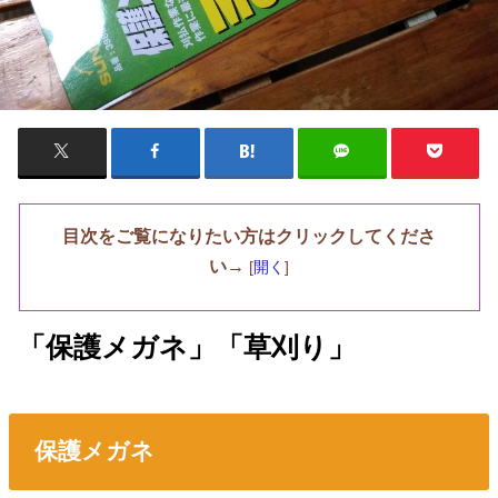
目次をご覧になりたい方はクリックしてくださ
い→
[
開く
]
「保護メガネ」「草刈り」
保護メガネ