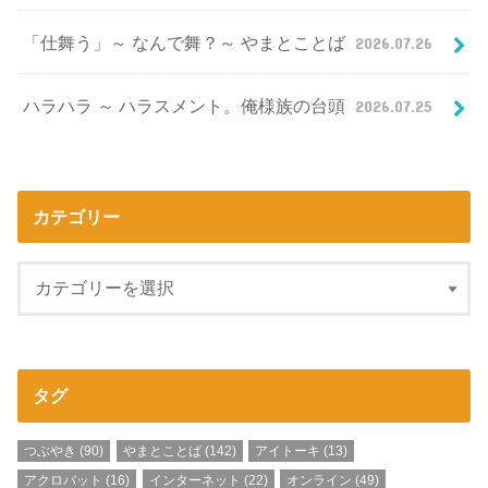
「仕舞う」～ なんで舞？～ やまとことば
2026.07.26
ハラハラ ～ ハラスメント。俺様族の台頭
2026.07.25
カテゴリー
タグ
つぶやき
(90)
やまとことば
(142)
アイトーキ
(13)
アクロバット
(16)
インターネット
(22)
オンライン
(49)