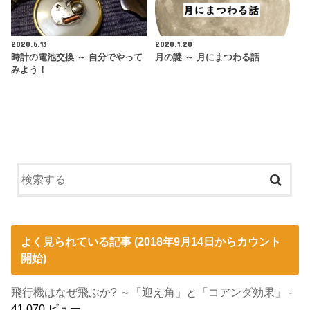
2020.6.13
2020.1.20
時計の電池交換 ～ 自分でやって
月の謎 ～ 月にまつわる話
みよう！
よく見られている記事 (2018年9月14日からカウント
開始)
飛行機はなぜ飛ぶか? ～「迎え角」と「コアンダ効果」
-
41,070 ビュー