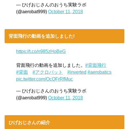
— ひげおじさんのおうち実験ラボ
(@aerobat999)
October 11, 2018
背面飛行の動画を追加しました!
https://t.co/n985zHoBeG
背面飛行の動画を追加しました。
#背面飛行
#背面
#アクロバット
#inverted
#aerobatics
pic.twitter.com/OcQFrRfMuc
— ひげおじさんのおうち実験ラボ
(@aerobat999)
October 11, 2018
ひげおじさんの紹介