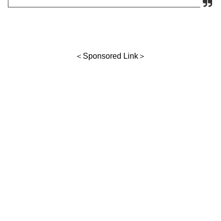
＜Sponsored Link＞