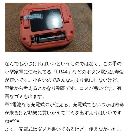
なんでも小さければいいというものではなく、この手の
小型家電に使われてる「LR44」などのボタン電池は寿命
が短いです。小さいのでみんなあまり気にしないけど、
容量から考えるとかなり割高です。コスパ悪いです。有
害なゴミも出ます。
単4電池なら充電式のが使える。充電式でもいつかは寿命
が来るけど頻繁に買いかえてゴミを出すよりはいいです
ね=^^=
よく、充電式はダメと書いてあるけど、使えなかったこ