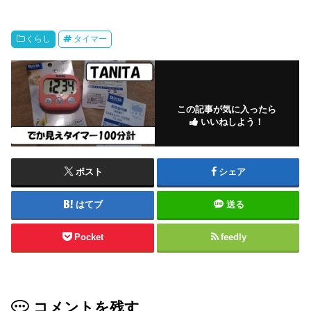
くらし
タイマー
この記事が気に入ったら
いいねしよう！
ポスト
シェア
はてブ
送る
Pocket
feedly
コメントを残す