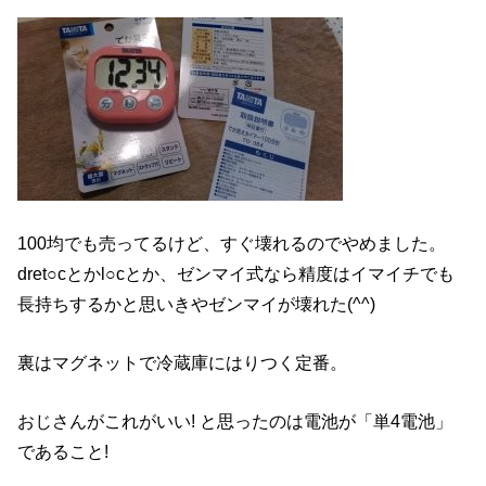
100均でも売ってるけど、すぐ壊れるのでやめました。
dret○cとかl○cとか、ゼンマイ式なら精度はイマイチでも
長持ちするかと思いきやゼンマイが壊れた(^^)
裏はマグネットで冷蔵庫にはりつく定番。
おじさんがこれがいい! と思ったのは電池が「単4電池」
であること!