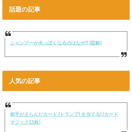
話題の記事
シャンプーが水っぽくなるのはなぜ? (図解)
人気の記事
相手がえらんだカード (トランプ) を当てる! (カード
マジック15枚)