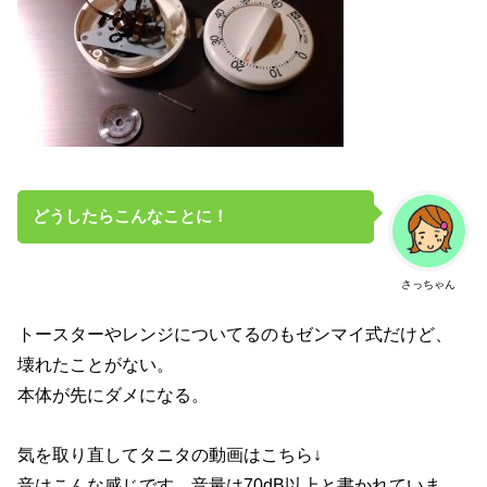
どうしたらこんなことに！
さっちゃん
トースターやレンジについてるのもゼンマイ式だけど、
壊れたことがない。
本体が先にダメになる。
気を取り直してタニタの動画はこちら↓
音はこんな感じです。音量は70dB以上と書かれていま