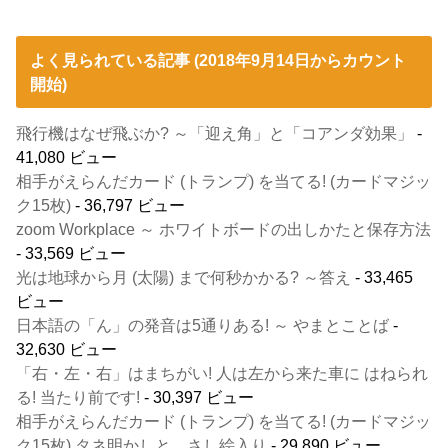
よく見られている記事 (2018年9月14日からカウント
開始)
飛行機はなぜ飛ぶか? ～「迎え角」と「コアンダ効果」
-
41,080 ビュー
相手がえらんだカード (トランプ) を当てる! (カードマジッ
ク15枚)
- 36,797 ビュー
zoom Workplace ～ ホワイトボードの出しかたと保存方法
- 33,569 ビュー
光は地球から月 (太陽) まで何秒かかる? ～答え
- 33,465
ビュー
日本語の「ん」の発音は5通りある! ～ やまとことば
-
32,630 ビュー
「右・左・右」はまちがい! 人は左から来た車に はねられ
る! 当たり前です!
- 30,397 ビュー
相手がえらんだカード (トランプ) を当てる! (カードマジッ
ク15枚) タネ明かしと、さし絵入り
- 29,890 ビュー