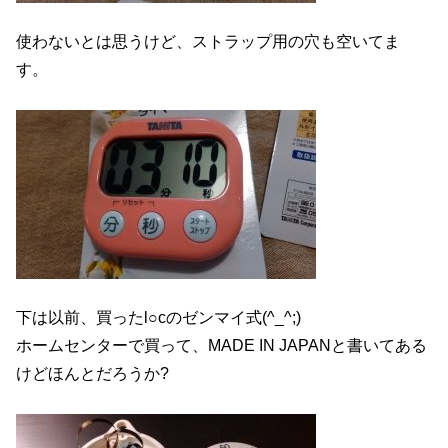
使わないとは思うけど、ストラップ用の穴も空いてま
す。
下は以前、買ったl○cのゼンマイ式(^_^;)
ホームセンターで買って、MADE IN JAPANと書いてある
けどほんとだろうか?