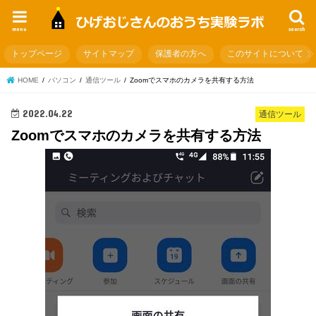
menu
search
トップページ
サイトマップ
保護者の方へ
このサイトについて
HOME
パソコン
通信ツール
Zoomでスマホのカメラを共有する方法
2022.04.22
通信ツール
Zoomでスマホのカメラを共有する方法