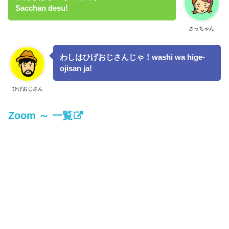
Sacchan desu!
さっちゃん
わしはひげおじさんじゃ！washi wa hige-
ojisan ja!
ひげおじさん
Zoom ～ 一覧