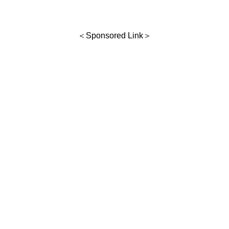
＜Sponsored Link＞