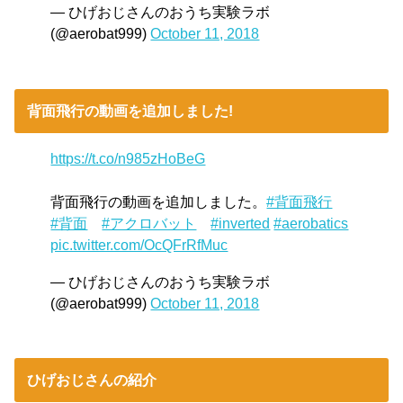
— ひげおじさんのおうち実験ラボ
(@aerobat999)
October 11, 2018
背面飛行の動画を追加しました!
https://t.co/n985zHoBeG
背面飛行の動画を追加しました。
#背面飛行
#背面
#アクロバット
#inverted
#aerobatics
pic.twitter.com/OcQFrRfMuc
— ひげおじさんのおうち実験ラボ
(@aerobat999)
October 11, 2018
ひげおじさんの紹介