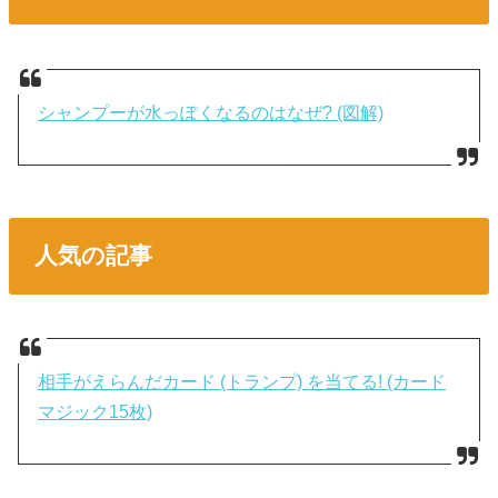
シャンプーが水っぽくなるのはなぜ? (図解)
人気の記事
相手がえらんだカード (トランプ) を当てる! (カード
マジック15枚)