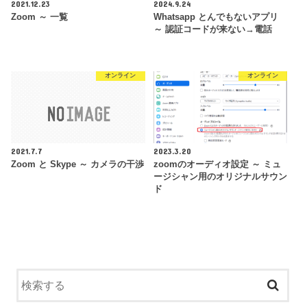
2021.12.23
2024.9.24
Zoom ～ 一覧
Whatsapp とんでもないアプリ
～ 認証コードが来ない→電話
オンライン
オンライン
2021.7.7
2023.3.20
Zoom と Skype ～ カメラの干渉
zoomのオーディオ設定 ～ ミュ
ージシャン用のオリジナルサウン
ド