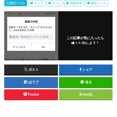
通信ツール
カメラ
ズーム
画面共有
通信ツール
この記事が気に入ったら
いいねしよう！
ポスト
シェア
はてブ
送る
Pocket
feedly