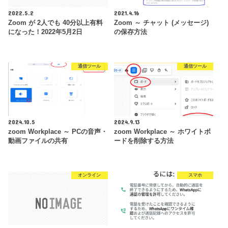
2022.5.2
2021.4.16
Zoom が 2人でも 40分以上有料
Zoom ～ チャット (メッセージ)
になった！2022年5月2日
の保存方法
通信ツール
通信ツール
2024.10.5
2024.9.13
zoom Workplace ～ PCの音声・
zoom Workplace ～ ホワイトボ
動画ファイルの共有
ードを削除する方法
オンライン
スマホ