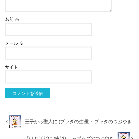
名前
※
メール
※
サイト
王子から聖人に (ブッダの生涯)～ブッダのつぶやき
「ほどほどに (中道) 」～ブッダのつぶやき