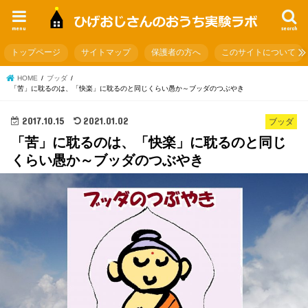
menu
search
トップページ
サイトマップ
保護者の方へ
このサイトについて
HOME
ブッダ
「苦」に耽るのは、「快楽」に耽るのと同じくらい愚か～ブッダのつぶやき
2017.10.15
2021.01.02
ブッダ
「苦」に耽るのは、「快楽」に耽るのと同じ
くらい愚か～ブッダのつぶやき