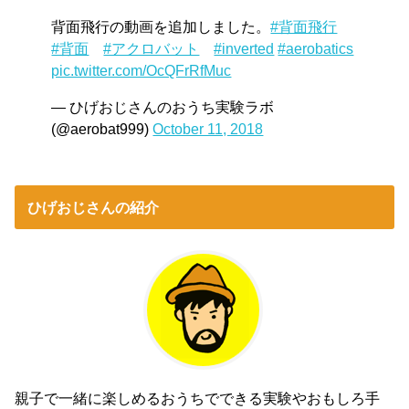
背面飛行の動画を追加しました。
#背面飛行
#背面
#アクロバット
#inverted
#aerobatics
pic.twitter.com/OcQFrRfMuc
— ひげおじさんのおうち実験ラボ
(@aerobat999)
October 11, 2018
ひげおじさんの紹介
親子で一緒に楽しめるおうちでできる実験やおもしろ手