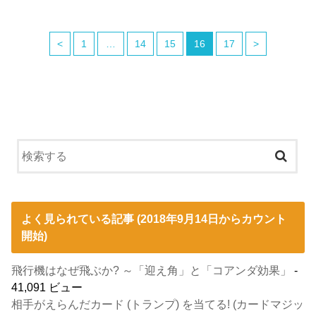
<
1
…
14
15
16
17
>
よく見られている記事 (2018年9月14日からカウント
開始)
飛行機はなぜ飛ぶか? ～「迎え角」と「コアンダ効果」
-
41,091 ビュー
相手がえらんだカード (トランプ) を当てる! (カードマジッ