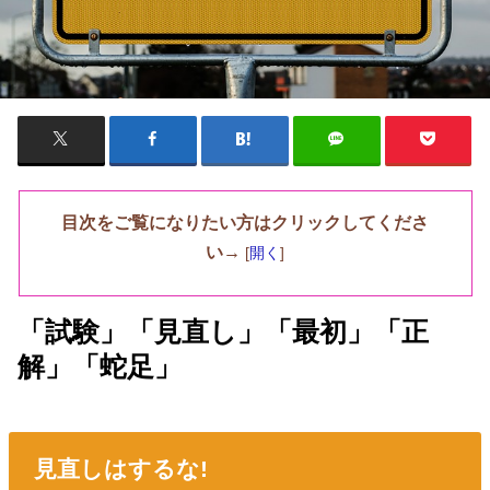
目次をご覧になりたい方はクリックしてくださ
い→
[
開く
]
「試験」「見直し」「最初」「正
解」「蛇足」
見直しはするな!