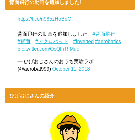
背面飛行の動画を追加しました!
https://t.co/n985zHoBeG
背面飛行の動画を追加しました。
#背面飛行
#背面
#アクロバット
#inverted
#aerobatics
pic.twitter.com/OcQFrRfMuc
— ひげおじさんのおうち実験ラボ
(@aerobat999)
October 11, 2018
ひげおじさんの紹介