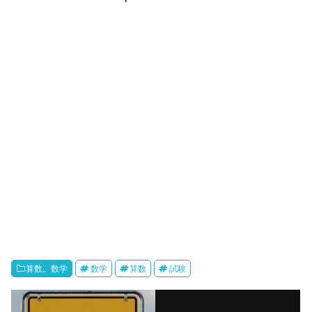
算数。数学
数学
算数
試験