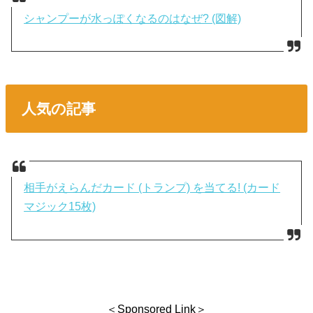
シャンプーが水っぽくなるのはなぜ? (図解)
人気の記事
相手がえらんだカード (トランプ) を当てる! (カード
マジック15枚)
＜Sponsored Link＞