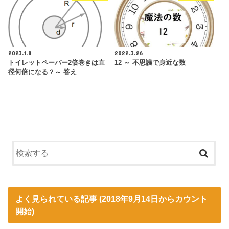
2023.1.8
2022.3.26
トイレットペーパー2倍巻きは直
12 ～ 不思議で身近な数
径何倍になる？～ 答え
よく見られている記事 (2018年9月14日からカウント
開始)