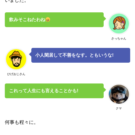
いました。
飲みそこねたわね
さっちゃん
小人閑居して不善をなす。ともいうな!
ひげおじさん
これって人生にも言えることかも!
クマ
何事も程々に。