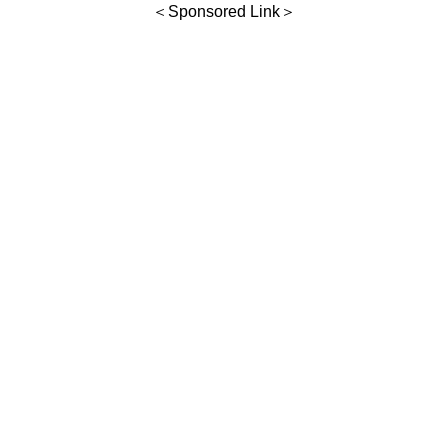
＜Sponsored Link＞