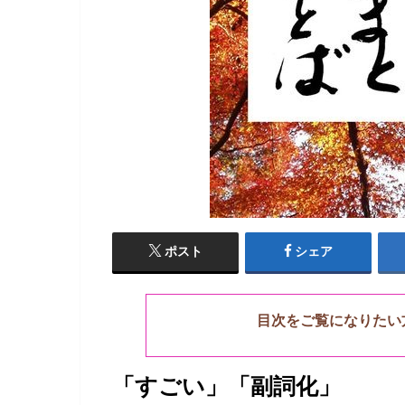
ポスト
シェア
目次をご覧になりたい
「すごい」「副詞化」