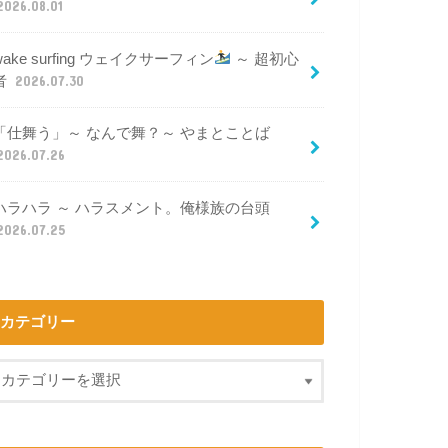
2026.08.01
wake surfing ウェイクサーフィン
～ 超初心
者
2026.07.30
「仕舞う」～ なんで舞？～ やまとことば
2026.07.26
ハラハラ ～ ハラスメント。俺様族の台頭
2026.07.25
カテゴリー