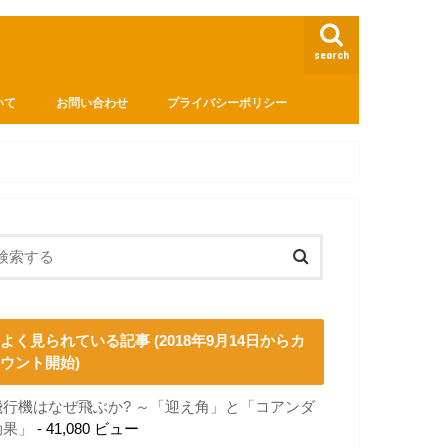
search
いて
お問い合わせ
プライバシーポリシー
よく見られている記事 (2018年9月14日からカ
ウント開始)
飛行機はなぜ飛ぶか? ～「迎え角」と「コアンダ
効果」
- 41,080 ビュー