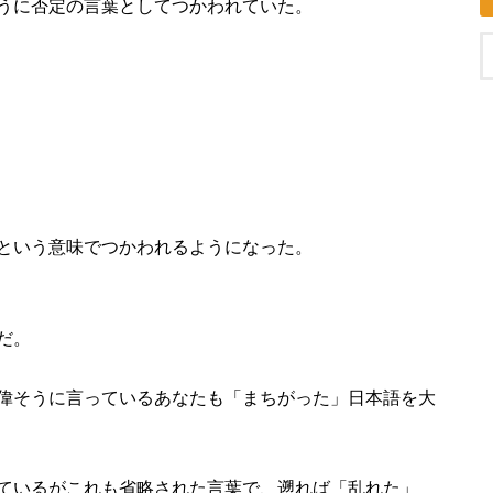
うに否定の言葉としてつかわれていた。
という意味でつかわれるようになった。
だ。
偉そうに言っているあなたも「まちがった」日本語を大
ているがこれも省略された言葉で、遡れば「乱れた」