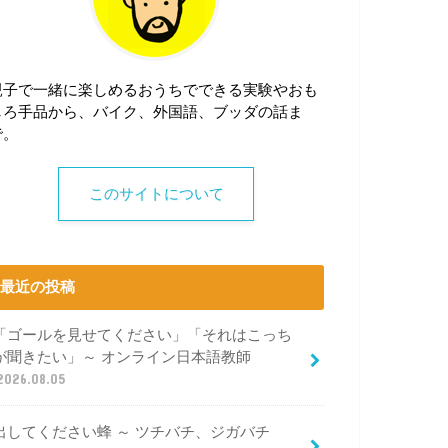
親子で一緒に楽しめるおうちでできる実験やおも
しろ手品から、バイク、外国語、ブッダの話ま
で。
このサイトについて
最近の投稿
「ゴールを見せてください」「それはこっち
が聞きたい」～ オンライン日本語教師
2026.08.05
出してください蜂 ～ ツチバチ、ジガバチ