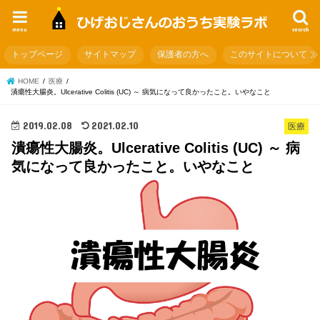
menu
search
トップページ
サイトマップ
保護者の方へ
このサイトについて
HOME
医療
潰瘍性大腸炎。Ulcerative Colitis (UC) ～ 病気になって良かったこと。いやなこと
2019.02.08
2021.02.10
医療
潰瘍性大腸炎。Ulcerative Colitis (UC) ～ 病
気になって良かったこと。いやなこと