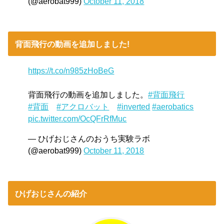
(@aerobat999)
October 11, 2018
背面飛行の動画を追加しました!
https://t.co/n985zHoBeG
背面飛行の動画を追加しました。
#背面飛行
#背面
#アクロバット
#inverted
#aerobatics
pic.twitter.com/OcQFrRfMuc
— ひげおじさんのおうち実験ラボ
(@aerobat999)
October 11, 2018
ひげおじさんの紹介