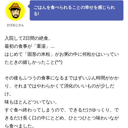
ごはんを食べられることの幸せを感じられ
る!
ひげおじさん
入院して2日間の絶食。
最初の食事が「重湯」…
はじめて「固形の米粒」がお粥の中に何粒かはいってい
たときの嬉しかったこと(^^)
その後もふつうの食事になるまではずいぶん時間がかか
り、それまではやわらかくて消化のいいものが少しだ
け。
味もほとんどついてない。
すぐ食べ終わってしまうので、できるだけゆっくり、で
きるだけ長く口の中にとどめ、ひとつひとつ味わいなが
ら食べました。