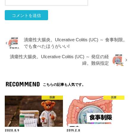
潰瘍性大腸炎。Ulcerative Colitis (UC) ～ 食事制限。
でも食べたほうがいい!
潰瘍性大腸炎。Ulcerative Colitis (UC) ～ 発症の経
緯。難病指定
RECOMMEND
こちらの記事も人気です。
医療
医療
2020.8.9
2019.2.8