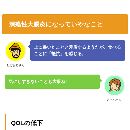
潰瘍性大腸炎になっていやなこと
上に書いたことと矛盾するようだが、食べる
ことに「抵抗」を感じる。
ひげおじさん
気にしすぎないことも大事ね!
さっちゃん
QOLの低下