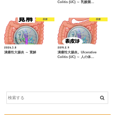
Colitis (UC) ～ 乳酸菌…
医療
医療
2026.3.8
2019.2.9
潰瘍性大腸炎 ～ 寛解
潰瘍性大腸炎。Ulcerative
Colitis (UC) ～ 人の体…