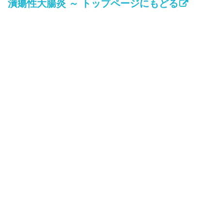
潰瘍性大腸炎 ～ トップページにもどる