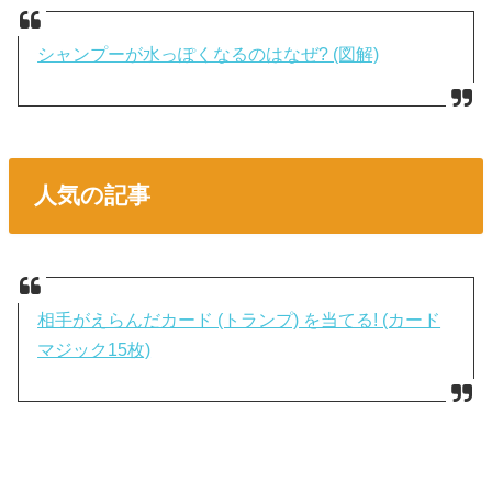
シャンプーが水っぽくなるのはなぜ? (図解)
人気の記事
相手がえらんだカード (トランプ) を当てる! (カード
マジック15枚)