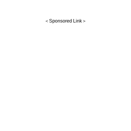
＜Sponsored Link＞