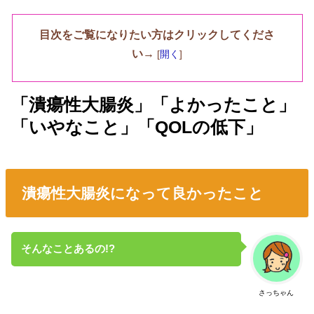
目次をご覧になりたい方はクリックしてくださ
い→
[
開く
]
「潰瘍性大腸炎」「よかったこと」
「いやなこと」「QOLの低下」
潰瘍性大腸炎になって良かったこと
そんなことあるの!?
さっちゃん