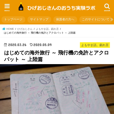
menu
search
トップページ
サイトマップ
保護者の方へ
このサイトについて
HOME
ひげおじさん
よもやま話。戯れ言
はじめての海外旅行 ～ 飛行機の免許とアクロバット ～ 上陸篇
2020.03.26
2020.05.09
よもやま話。戯れ言
はじめての海外旅行 ～ 飛行機の免許とアクロ
バット ～ 上陸篇