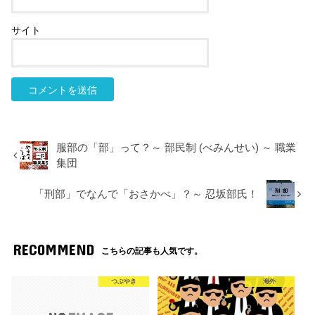
サイト
服部の「部」って？～ 部民制 (べみんせい) ～ 職業
集団
「刑部」でなんで「おさかべ」？～ 忍坂部氏！
RECOMMEND
こちらの記事も人気です。
つぶやき
海外