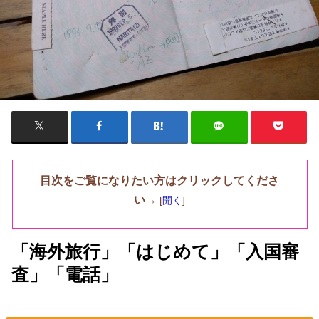
目次をご覧になりたい方はクリックしてくださ
い→
[
開く
]
「海外旅行」「はじめて」「入国審
査」「電話」