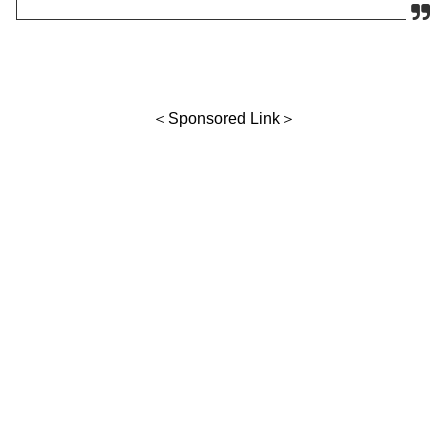
＜Sponsored Link＞