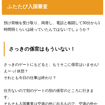
ふたたび入国審査
預け荷物を受け取り、両替し、電話と格闘して30分から1
時間弱くらいは経っていたんではないでしょうか？
さっきの係官はもういない！
さっきのゲートにもどると、もうそこに係官はいません!
えーっ! 休憩？
それとも今日の仕事は終わり？
仕方ないので別のゲートの別の係官のところに行きま
す。
そもそも入国審査は空港の外に出るもので、空港の外か