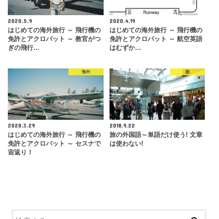
2020.5.9
2020.4.19
はじめての海外旅行 ～ 飛行機の
はじめての海外旅行 ～ 飛行機の
免許とアクロバット ～ 教官がつ
免許とアクロバット ～ 航空英語
ぎの飛行…
はむずか…
海外
旅
2020.3.29
2018.9.22
はじめての海外旅行 ～ 飛行機の
旅の外国語～単語だけ使う! 文章
免許とアクロバット ～ セスナで
は使わない!
宙返り！