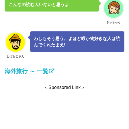
こんなの読む人いないと思うよ
さっちゃん
わしもそう思う。よほど暇か物好きな人は読
んでくれたまえ!
ひげおじさん
海外旅行 ～ 一覧
＜Sponsored Link＞