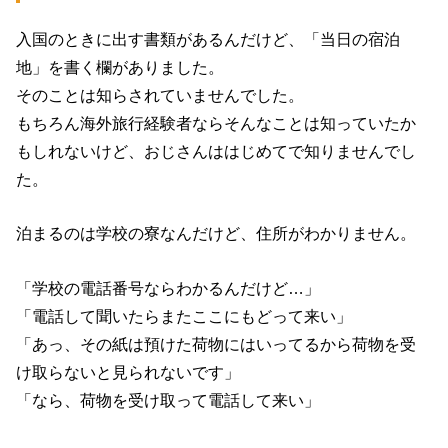
入国のときに出す書類があるんだけど、「当日の宿泊
地」を書く欄がありました。
そのことは知らされていませんでした。
もちろん海外旅行経験者ならそんなことは知っていたか
もしれないけど、おじさんははじめてで知りませんでし
た。
泊まるのは学校の寮なんだけど、住所がわかりません。
「学校の電話番号ならわかるんだけど…」
「電話して聞いたらまたここにもどって来い」
「あっ、その紙は預けた荷物にはいってるから荷物を受
け取らないと見られないです」
「なら、荷物を受け取って電話して来い」