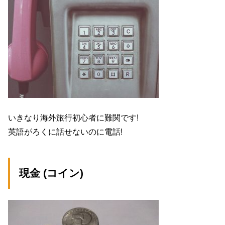
いきなり海外旅行初心者に難関です!
英語がろくに話せないのに電話!
現金 (コイン)