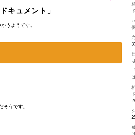
グルドキュメント」
z
をつかうようです。
3
2
だそうです。
2