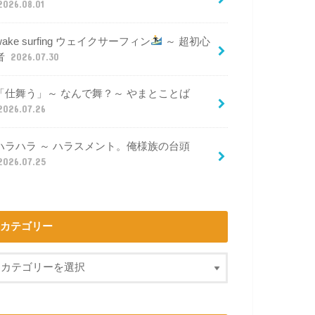
2026.08.01
wake surfing ウェイクサーフィン
～ 超初心
者
2026.07.30
「仕舞う」～ なんで舞？～ やまとことば
2026.07.26
ハラハラ ～ ハラスメント。俺様族の台頭
2026.07.25
カテゴリー