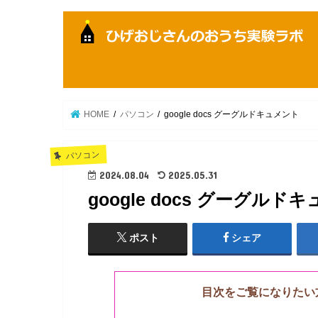
HOME
パソコン
google docs グーグルドキュメント
パソコン
2024.08.04
2025.05.31
google docs グーグルド
ポスト
シェア
目次をご覧になりたい