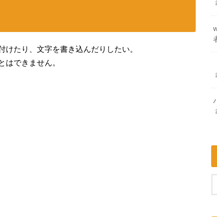
付けたり、文字を書き込んだりしたい。
とはできません。