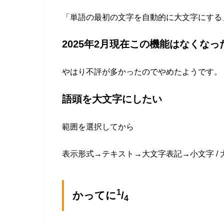
「単語の最初の文字を自動的に大文字にする
2025年2月現在この機能はなくなっ
やはり不評が多かったのでやめたようです。
語頭を大文字にしたい
範囲を選択してから
表示形式→テキスト→大文字表記→小文字 / 大
1
かってに
/
4