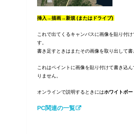
挿入→描画→新規 (またはドライブ)
これで出てくるキャンバスに画像を貼り付け
す。
書き足すときはまたその画像を取り出して書
これはペイントに画像を貼り付けて書き込ん
りません。
オンラインで説明するときには
ホワイトボー
PC関連の一覧