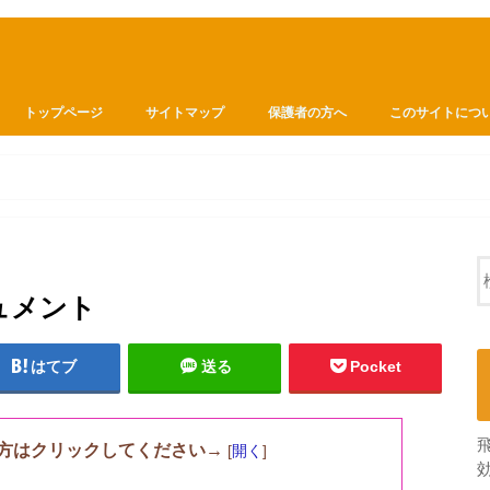
トップページ
サイトマップ
保護者の方へ
このサイトにつ
キュメント
はてブ
送る
Pocket
方はクリックしてください→
[
開く
]