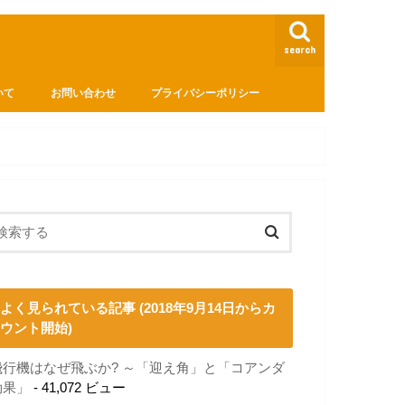
search
いて
お問い合わせ
プライバシーポリシー
よく見られている記事 (2018年9月14日からカ
ウント開始)
飛行機はなぜ飛ぶか? ～「迎え角」と「コアンダ
効果」
- 41,072 ビュー