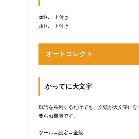
ctrl+. 上付き
ctrl+, 下付き
オートコレクト
かってに大文字
単語を羅列するだけでも、文頭が大文字にな
要らぬ機能です。
ツール→設定→全般