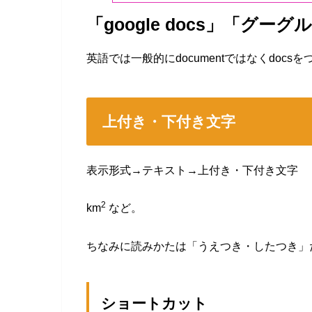
「google docs」「グー
英語では一般的にdocumentではなくdocs
上付き・下付き文字
表示形式→テキスト→上付き・下付き文字
2
km
など。
ちなみに読みかたは「うえつき・したつき」
ショートカット