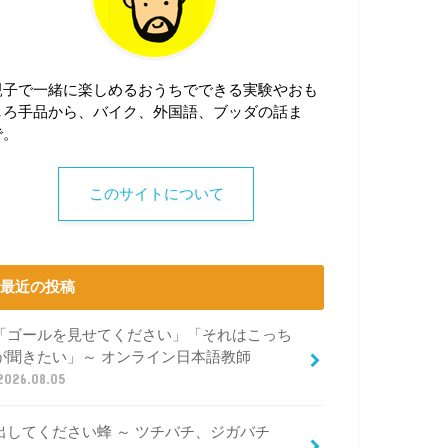
親子で一緒に楽しめるおうちでできる実験やおも
しろ手品から、バイク、外国語、ブッダの話ま
で。
このサイトについて
最近の投稿
「ゴールを見せてください」「それはこっち
が聞きたい」～ オンライン日本語教師
2026.08.05
出してください蜂 ～ ツチバチ、ジガバチ