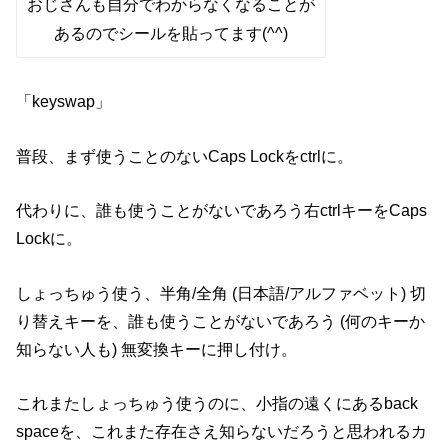
おじさんも自分でわからなくなることが
あるのでシールを貼ってます(^^)
「keyswap」
普段、まず使うことのないCaps Lockをctrlに。
代わりに、誰も使うことがないであろう右ctrlキーをCaps
Lockに。
しょっちゅう使う、半角/全角 (日本語/アルファベット) 切
り替えキーを、誰も使うことがないであろう (何のキーか
知らない人も) 無変換キーに押し付け。
これまたしょっちゅう使うのに、小指の遠くにあるback
spaceを、これまた存在さえ知らないだろうと思われるカ