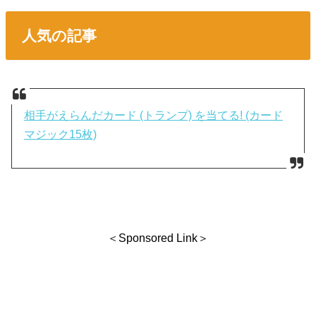
人気の記事
相手がえらんだカード (トランプ) を当てる! (カード
マジック15枚)
＜Sponsored Link＞