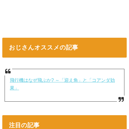
おじさんオススメの記事
飛行機はなぜ飛ぶか? ～「迎え角」と「コアンダ効
果」
注目の記事