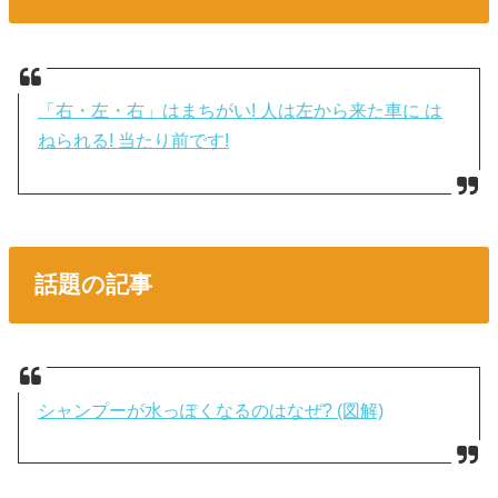
「右・左・右」はまちがい! 人は左から来た車に は
ねられる! 当たり前です!
話題の記事
シャンプーが水っぽくなるのはなぜ? (図解)