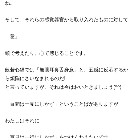
ね。
そして、それらの感覚器官から取り入れたものに対して
「意」
頭で考えたり、心で感じることです。
般若心経では「無眼耳鼻舌身意」と、五感に反応するか
ら煩悩にさいなまれるのだ!
と言っていますが、それは今はおいときましょう(^^)
「百聞は一見にしかず」ということばがありますが
わたしはそれに
「百見は一行にしかず」をつけくわえたいです。