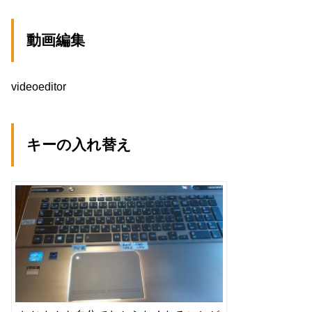
動画編集
videoeditor
キーの入れ替え