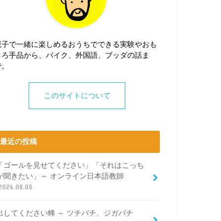
親子で一緒に楽しめるおうちでできる実験やおも
しろ手品から、バイク、外国語、ブッダの話ま
で。
このサイトについて
最近の投稿
「ゴールを見せてください」「それはこっち
が聞きたい」～ オンライン日本語教師
2026.08.05
出してください蜂 ～ ツチバチ、ジガバチ