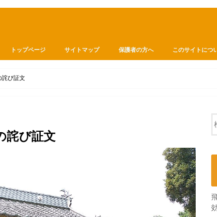
トップページ
サイトマップ
保護者の方へ
このサイトにつ
狐の詫び証文
狐の詫び証文