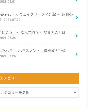
2026.08.01
wake surfing ウェイクサーフィン
～ 超初心
者
2026.07.30
「仕舞う」～ なんで舞？～ やまとことば
2026.07.26
ハラハラ ～ ハラスメント。俺様族の台頭
2026.07.25
カテゴリー