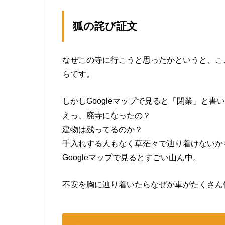
狐の詫び証文
なぜこの寺に行こうと思ったかというと、こ
らです。
しかしGoogleマップで見ると「閉業」と書
えっ、廃寺になったの？
建物は残ってるのか？
手入れする人もなく草茫々で辿り着けないか
Googleマップで見るとすごい山ん中。
不安を胸に辿り着いたらなぜか車がたくさん