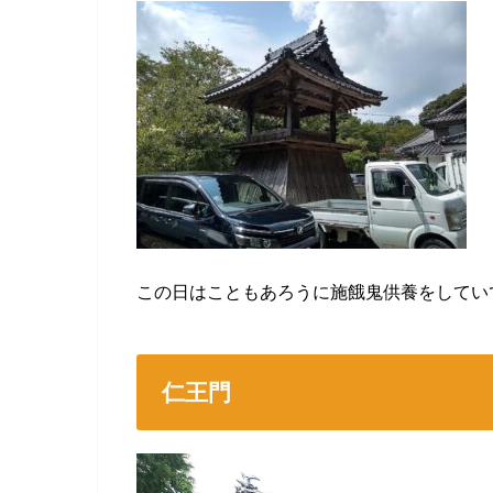
この日はこともあろうに施餓鬼供養をしてい
仁王門