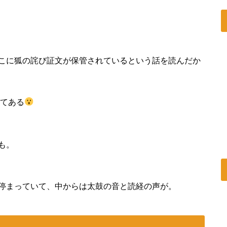
こに狐の詫び証文が保管されているという話を読んだか
いてある
も。
停まっていて、中からは太鼓の音と読経の声が。