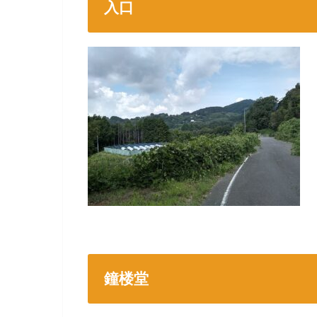
入口
鐘楼堂