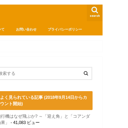
search
いて
お問い合わせ
プライバシーポリシー
よく見られている記事 (2018年9月14日からカ
ウント開始)
飛行機はなぜ飛ぶか? ～「迎え角」と「コアンダ
効果」
- 41,083 ビュー