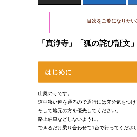
目次をご覧になりたい
「真浄寺」「狐の詫び証文
はじめに
山奥の寺です。
道中狭い道を通るので通行には充分気をつけ
そして地元の方を優先してください。
路上駐車などしないように。
できるだけ乗り合わせて1台で行ってくださ