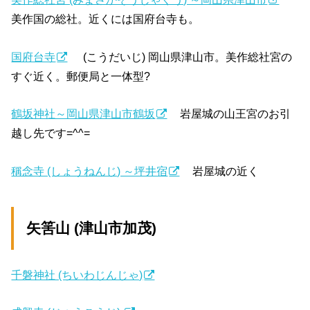
美作国の総社。近くには国府台寺も。
国府台寺
(こうだいじ) 岡山県津山市。美作総社宮の
すぐ近く。郵便局と一体型?
鶴坂神社～岡山県津山市鶴坂
岩屋城の山王宮のお引
越し先です=^^=
稱念寺 (しょうねんじ) ～坪井宿
岩屋城の近く
矢筈山 (津山市加茂)
千磐神社 (ちいわじんじゃ)