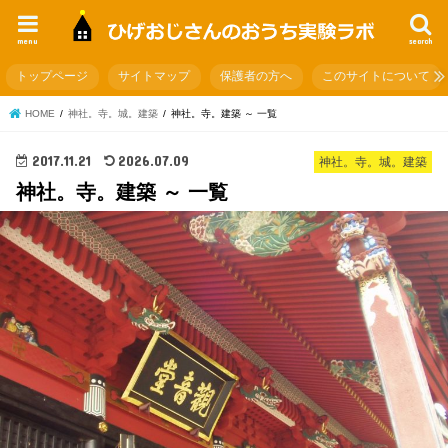
menu
search
トップページ
サイトマップ
保護者の方へ
このサイトについて
HOME
神社。寺。城。建築
神社。寺。建築 ～ 一覧
2017.11.21
2026.07.09
神社。寺。城。建築
神社。寺。建築 ～ 一覧