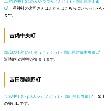
二宮皷神社 (にのみやつづみじんじゃ) ～岡山県岡山市
星神社の宮司さんはふだんはこちらにいらっしゃい
ます。
吉備中央町
加茂総社宮 (かもそうじゃぐう) ～岡山県吉備中央町
近隣8社の神輿が集まります。
苫田郡鏡野町
泉嵓神社 (いずみいわじんじゃ) ～ 岡山県鏡野町
泉山
の登山口です。