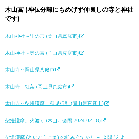
木山宮 (神仏分離にもめげず仲良しの寺と神社
です)
木山神社～里の宮 (岡山県真庭市)
木山神社～奥の宮 (岡山県真庭市)
木山寺～岡山県真庭市
木山寺～紅葉 (岡山県真庭市)
木山寺～柴燈護摩。稚児行列 (岡山県真庭市)
柴燈護摩。火渡り (木山寺会陽 2024-02-18)
柴燈護摩 (さいとうごま) の組み立てかた ～ 会陽 (えよ