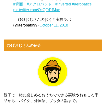
#背面
#アクロバット
#inverted
#aerobatics
pic.twitter.com/OcQFrRfMuc
— ひげおじさんのおうち実験ラボ
(@aerobat999)
October 11, 2018
ひげおじさんの紹介
親子で一緒に楽しめるおうちでできる実験やおもしろ手
品から、バイク、外国語、ブッダの話まで。