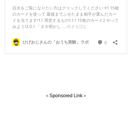
＜Sponsored Link＞