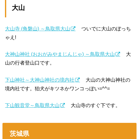
大山
大山寺 (角磐山) ～鳥取県大山
ついでに大山のぼっち
ゃえ!
大神山神社 (おおがみやまじんじゃ) ～鳥取県大山
大
山の行者登山口です。
下山神社～大神山神社の境内社
大山の大神山神社の
境内社です。狛犬がキツネかワンコっぽい=^^=
下山観音堂～鳥取県大山
大山寺のすぐ下です。
茨城県