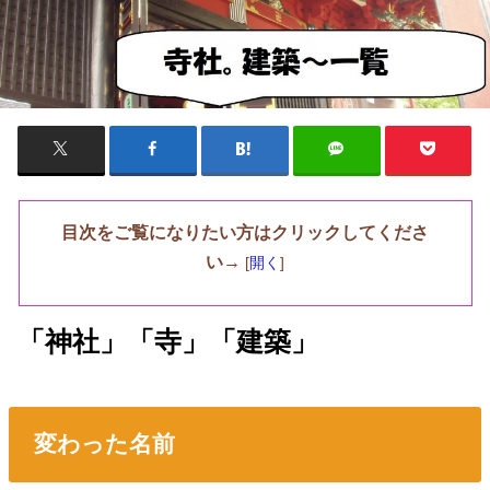
目次をご覧になりたい方はクリックしてくださ
い→
[
開く
]
「神社」「寺」「建築」
変わった名前