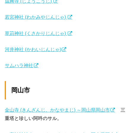
成興寺 (じょうこうじ)
若宮神社 (わかみやじんじゃ)
草苅神社 (くさかりじんじゃ)
河井神社 (かわいじんじゃ)
サムハラ神社
岡山市
金山寺 (きんざんじ、かなやまじ) ～岡山県岡山市
三
重塔と珍しい阿吽のサル。