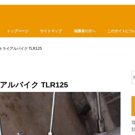
トップページ
サイトマップ
保護者の方へ
このサイトにつ
トライアルバイク TLR125
ルバイク TLR125