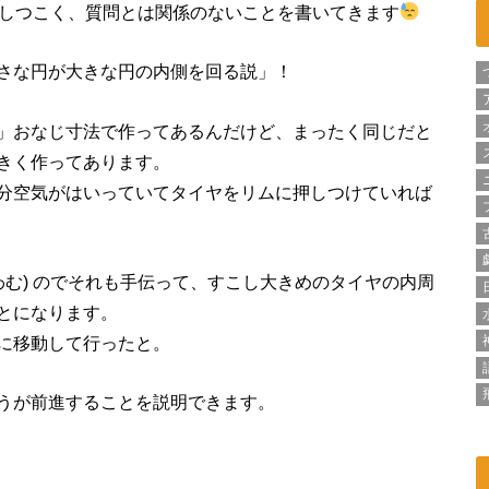
もしつこく、質問とは関係のないことを書いてきます
さな円が大きな円の内側を回る説」！
」おなじ寸法で作ってあるんだけど、まったく同じだと
きく作ってあります。
分空気がはいっていてタイヤをリムに押しつけていれば
わむ) のでそれも手伝って、すこし大きめのタイヤの内周
とになります。
に移動して行ったと。
うが前進することを説明できます。