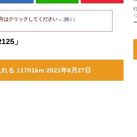
方はクリックしてください→
[
開く
]
125」
11701km 2021年8月27日