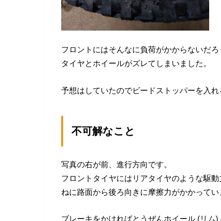
フロントにはそんなに負荷がかからないだろ
タイヤとホイールがズレてしまいました。
予想はしていたのでビードストッパーを入れ
不可解なこと
写真の右が前、進行方向です。
フロントタイヤにはリアタイヤのような駆動力
ねに路面から後ろ向きに摩擦力がかかってい
ブレーキをかければとうぜんホイール (リム