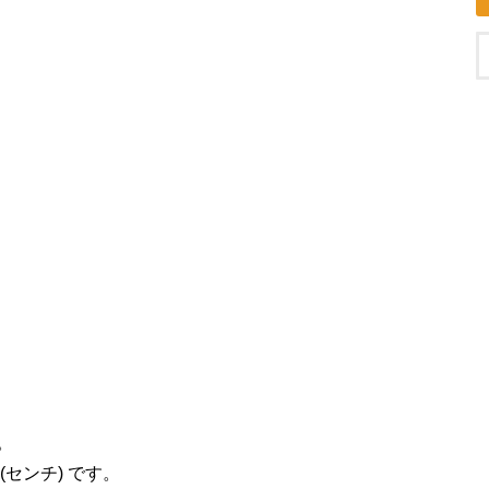
。
(センチ) です。