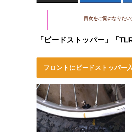
目次をご覧になりたい
「ビードストッパー」「TLR
フロントにビードストッパー入れる 