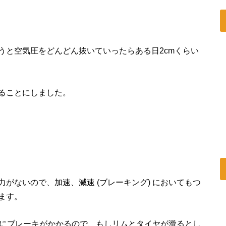
うと空気圧をどんどん抜いていったらある日2cmくらい
ることにしました。
がないので、加速、減速 (ブレーキング) においてもつ
ます。
) にブレーキがかかるので、もしリムとタイヤが滑るとし