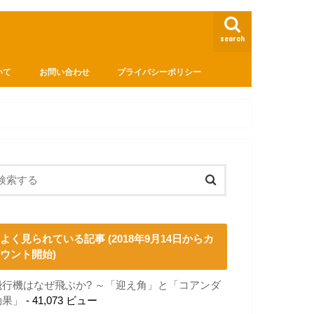
search
いて
お問い合わせ
プライバシーポリシー
よく見られている記事 (2018年9月14日からカ
ウント開始)
飛行機はなぜ飛ぶか? ～「迎え角」と「コアンダ
効果」
- 41,073 ビュー