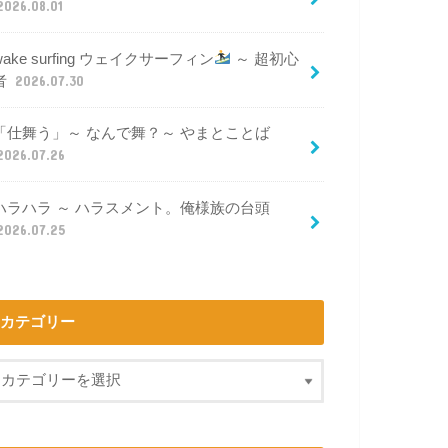
2026.08.01
wake surfing ウェイクサーフィン
～ 超初心
者
2026.07.30
「仕舞う」～ なんで舞？～ やまとことば
2026.07.26
ハラハラ ～ ハラスメント。俺様族の台頭
2026.07.25
カテゴリー