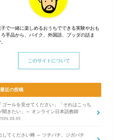
親子で一緒に楽しめるおうちでできる実験やおも
しろ手品から、バイク、外国語、ブッダの話ま
で。
このサイトについて
最近の投稿
「ゴールを見せてください」「それはこっち
が聞きたい」～ オンライン日本語教師
2026.08.05
出してください蜂 ～ ツチバチ、ジガバチ