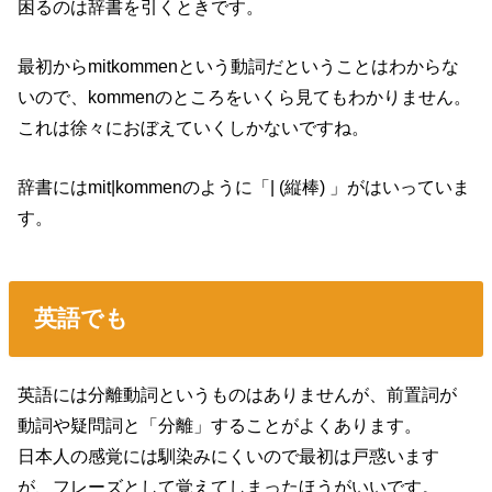
困るのは辞書を引くときです。
最初からmitkommenという動詞だということはわからな
いので、kommenのところをいくら見てもわかりません。
これは徐々におぼえていくしかないですね。
辞書にはmit|kommenのように「| (縦棒) 」がはいっていま
す。
英語でも
英語には分離動詞というものはありませんが、前置詞が
動詞や疑問詞と「分離」することがよくあります。
日本人の感覚には馴染みにくいので最初は戸惑います
が、フレーズとして覚えてしまったほうがいいです。