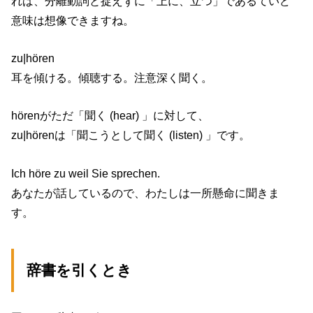
れば、分離動詞と捉えずに「上に、立つ」であるていど
意味は想像できますね。
zu|hören
耳を傾ける。傾聴する。注意深く聞く。
hörenがただ「聞く (hear) 」に対して、
zu|hörenは「聞こうとして聞く (listen) 」です。
Ich höre zu weil Sie sprechen.
あなたが話しているので、わたしは一所懸命に聞きま
す。
辞書を引くとき