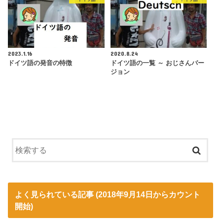
2023.1.16
2020.8.24
ドイツ語の発音の特徴
ドイツ語の一覧 ～ おじさんバー
ジョン
よく見られている記事 (2018年9月14日からカウント
開始)