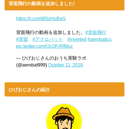
背面飛行の動画を追加しました!
https://t.co/n985zHoBeG
背面飛行の動画を追加しました。
#背面飛行
#背面
#アクロバット
#inverted
#aerobatics
pic.twitter.com/OcQFrRfMuc
— ひげおじさんのおうち実験ラボ
(@aerobat999)
October 11, 2018
ひげおじさんの紹介