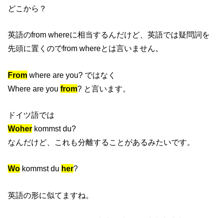
どこから？
英語のfrom whereに相当するんだけど、英語では疑問詞を
先頭に置くのでfrom whereとは言いません。
From
where are you? ではなく
Where are you
from
? と言います。
ドイツ語では
Woher
kommst du?
なんだけど、これも分離することがあるみたいです。
Wo
kommst du
her
?
英語の形に似てますね。