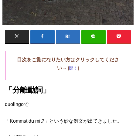
目次をご覧になりたい方はクリックしてくださ
い→
[
開く
]
「分離動詞」
duolingoで
「Kommst du mit?」という妙な例文が出てきました。