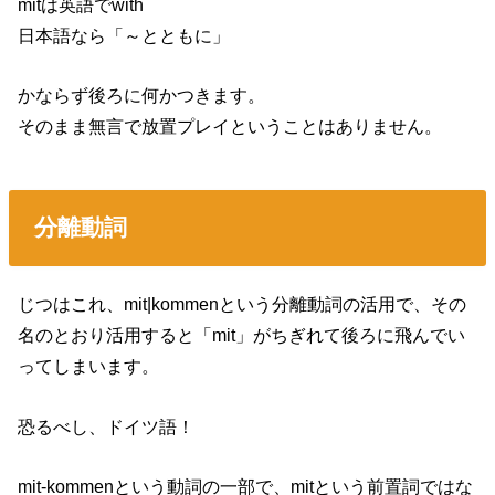
mitは英語でwith
日本語なら「～とともに」
かならず後ろに何かつきます。
そのまま無言で放置プレイということはありません。
分離動詞
じつはこれ、mit|kommenという分離動詞の活用で、その
名のとおり活用すると「mit」がちぎれて後ろに飛んでい
ってしまいます。
恐るべし、ドイツ語！
mit-kommenという動詞の一部で、mitという前置詞ではな