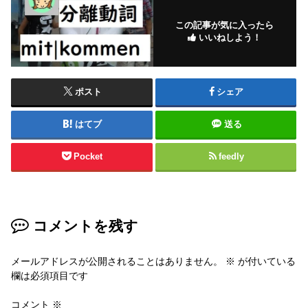
この記事が気に入ったら
いいねしよう！
ポスト
シェア
はてブ
送る
Pocket
feedly
コメントを残す
メールアドレスが公開されることはありません。
※
が付いている
欄は必須項目です
コメント
※