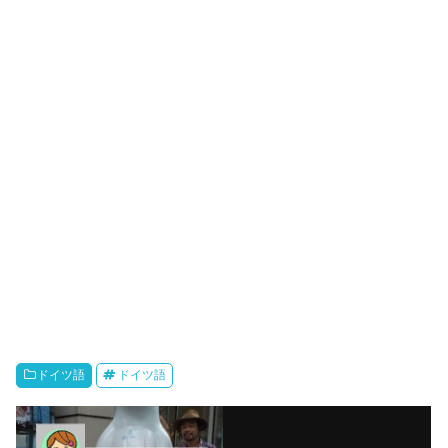
ドイツ語
ドイツ語