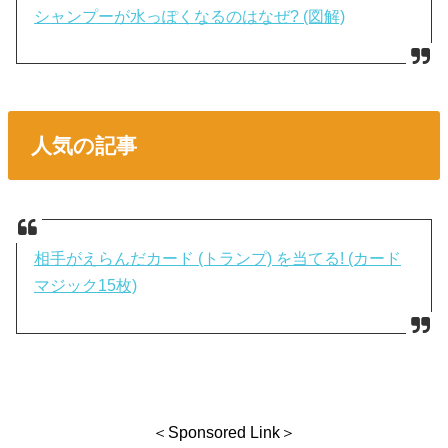
シャンプーが水っぽくなるのはなぜ? (図解)
人気の記事
相手がえらんだカード (トランプ) を当てる! (カード
マジック15枚)
＜Sponsored Link＞