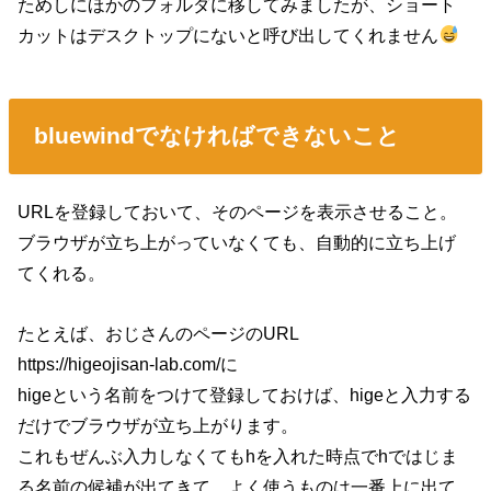
ためしにほかのフォルダに移してみましたが、ショート
カットはデスクトップにないと呼び出してくれません
bluewindでなければできないこと
URLを登録しておいて、そのページを表示させること。
ブラウザが立ち上がっていなくても、自動的に立ち上げ
てくれる。
たとえば、おじさんのページのURL
https://higeojisan-lab.com/に
higeという名前をつけて登録しておけば、higeと入力する
だけでブラウザが立ち上がります。
これもぜんぶ入力しなくてもhを入れた時点でhではじま
る名前の候補が出てきて、よく使うものは一番上に出て