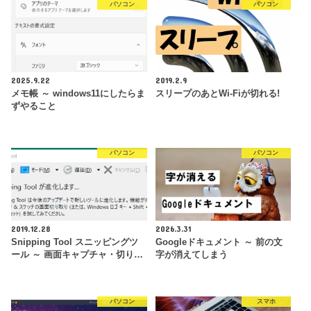
パソコン
パソコン
2025.9.22
2019.2.9
メモ帳 ～ windows11にしたらま
スリープのあとWi-Fiが切れる!
ずやること
パソコン
パソコン
2019.12.28
2026.3.31
Snipping Tool スニッピングツ
Googleドキュメント ～ 前の文
ール ～ 画面キャプチャ・切り…
字が消えてしまう
パソコン
スマホ