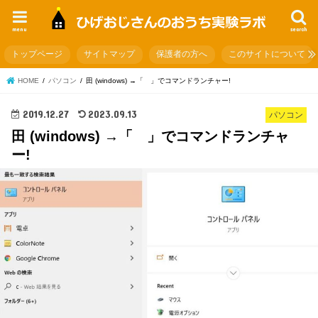
menu
search
トップページ
サイトマップ
保護者の方へ
このサイトについて
HOME
パソコン
田 (windows) →「 」でコマンドランチャー!
2019.12.27
2023.09.13
パソコン
田 (windows) →「 」でコマンドランチャ
ー!