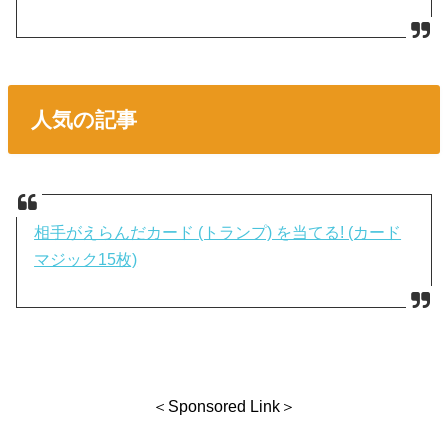
人気の記事
相手がえらんだカード (トランプ) を当てる! (カード
マジック15枚)
＜Sponsored Link＞