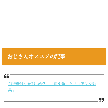
おじさんオススメの記事
飛行機はなぜ飛ぶか? ～「迎え角」と「コアンダ効
果」