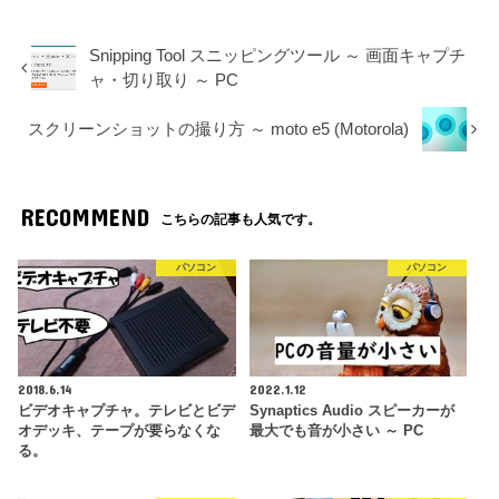
Snipping Tool スニッピングツール ～ 画面キャプチ
ャ・切り取り ～ PC
スクリーンショットの撮り方 ～ moto e5 (Motorola)
RECOMMEND
こちらの記事も人気です。
パソコン
パソコン
2018.6.14
2022.1.12
ビデオキャプチャ。テレビとビデ
Synaptics Audio スピーカーが
オデッキ、テープが要らなくな
最大でも音が小さい ～ PC
る。