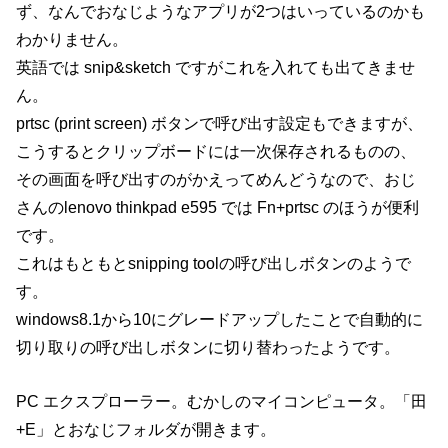
ず、なんでおなじようなアプリが2つはいっているのかも
わかりません。
英語では snip&sketch ですがこれを入れても出てきませ
ん。
prtsc (print screen) ボタンで呼び出す設定もできますが、
こうするとクリップボードには一次保存されるものの、
その画面を呼び出すのがかえってめんどうなので、おじ
さんのlenovo thinkpad e595 では Fn+prtsc のほうが便利
です。
これはもともとsnipping toolの呼び出しボタンのようで
す。
windows8.1から10にグレードアップしたことで自動的に
切り取りの呼び出しボタンに切り替わったようです。
PC エクスプローラー。むかしのマイコンピュータ。「田
+E」とおなじフォルダが開きます。