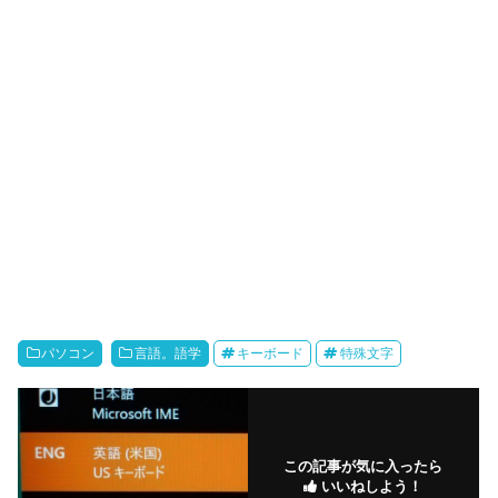
パソコン
言語。語学
キーボード
特殊文字
この記事が気に入ったら
いいねしよう！