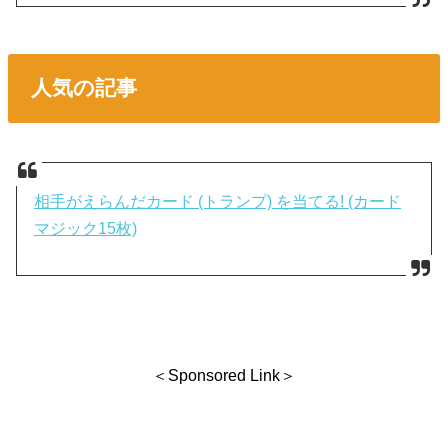
人気の記事
相手がえらんだカード (トランプ) を当てる! (カード
マジック15枚)
＜Sponsored Link＞