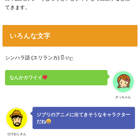
てきます。
いろんな文字
シンハラ語 (スリランカ) සිංහල
なんかカワイイ
さっちゃん
ジブリのアニメに出てきそうなキャラクター
だね
ひげおじさん