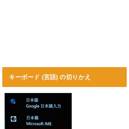
キーボード (言語) の切りかえ