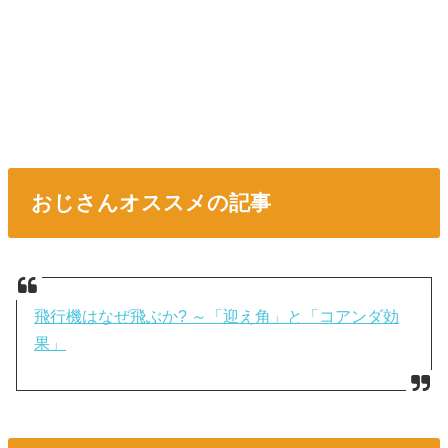
おじさんオススメの記事
飛行機はなぜ飛ぶか? ～「迎え角」と「コアンダ効
果」