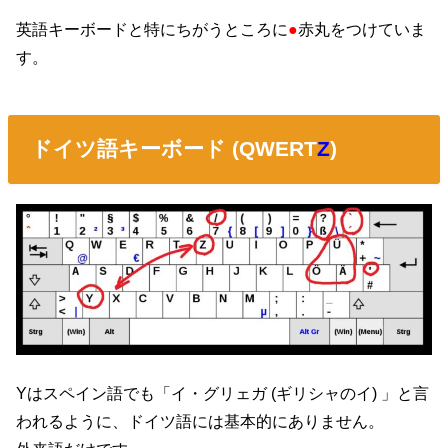
英語キーボードと特にちがうところに
●
赤丸をつけていま
す。
ドイツ語キーボード (QWERT
Z
)
Yはスペイン語でも「イ・グリェガ (ギリシャのイ) 」と言
われるように、ドイツ語には基本的にありません。