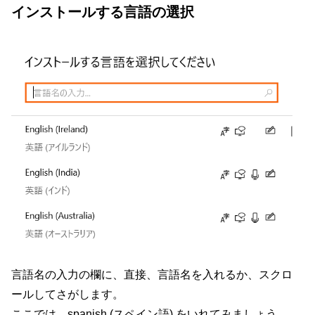
インストールする言語の選択
言語名の入力の欄に、直接、言語名を入れるか、スクロ
ールしてさがします。
ここでは、spanish (スペイン語) をいれてみましょう。