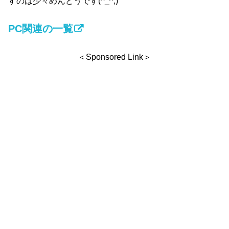
すのは少々めんどうです(^_^;)
PC関連の一覧
＜Sponsored Link＞