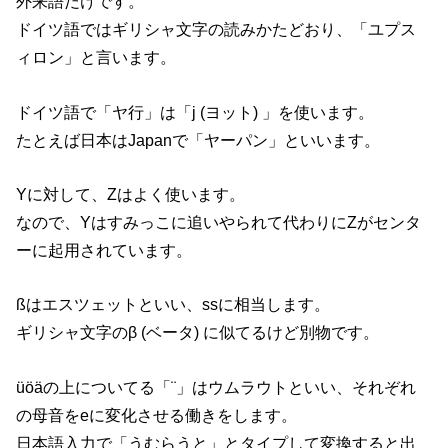
外来語だけです。
ドイツ語ではギリシャ文字の読みかたどおり、「ユプス
ィロン」と言います。
ドイツ語で「ヤ行」は「j (ヨット) 」を使います。
たとえば日本はJapanで「ヤーパン」といいます。
Yに対して、Zはよく使います。
なので、Yはすみっこに追いやられて代わりにZがセンタ
ーに起用されています。
ßはエスツェットといい、ssに相当します。
ギリシャ文字のβ (ベータ) に似てるけど別物です。
üöäの上についてる「¨」はウムラウトといい、それぞれ
の母音をeに変化させる働きをします。
日本語入力で「うむらうと」とタイプして変換すると出