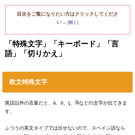
目次をご覧になりたい方はクリックしてくださ
い→
[
開く
]
「特殊文字」「キーボード」「言
語」「切りかえ」
欧文特殊文字
英語以外の言葉だと、á、ö、ç、Ñなどの文字が出てきま
す。
ふつうの英文タイプでは出せないので、スペイン語なら