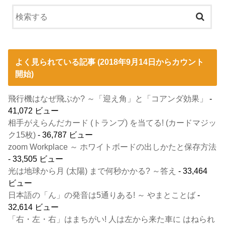
よく見られている記事 (2018年9月14日からカウント
開始)
飛行機はなぜ飛ぶか? ～「迎え角」と「コアンダ効果」
-
41,072 ビュー
相手がえらんだカード (トランプ) を当てる! (カードマジッ
ク15枚)
- 36,787 ビュー
zoom Workplace ～ ホワイトボードの出しかたと保存方法
- 33,505 ビュー
光は地球から月 (太陽) まで何秒かかる? ～答え
- 33,464
ビュー
日本語の「ん」の発音は5通りある! ～ やまとことば
-
32,614 ビュー
「右・左・右」はまちがい! 人は左から来た車に はねられ