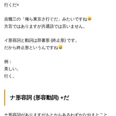
行くだ×
吉幾三の「俺ら東京さ行ぐだ」みたいですね
方言ではありますが共通語では言いません。
イ形容詞と動詞は辞書形 (終止形) です。
だから終止形というんですね
例：
美しい。
行く。
ナ形容詞 (形容動詞) +だ
ナ形容詞がありますがもとからあるわずかなやまとこと