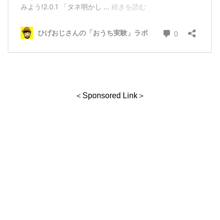
＜Sponsored Link＞