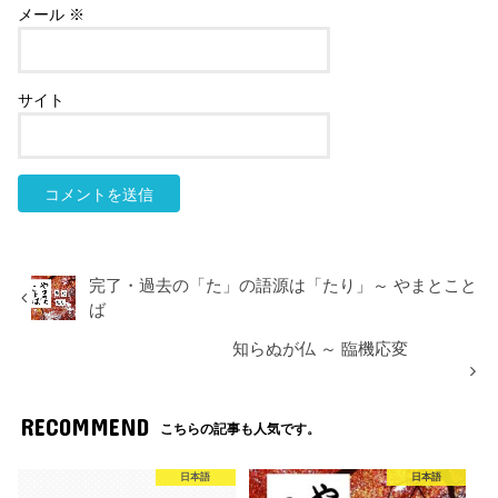
メール
※
サイト
完了・過去の「た」の語源は「たり」～ やまとこと
ば
知らぬが仏 ～ 臨機応変
RECOMMEND
こちらの記事も人気です。
日本語
日本語