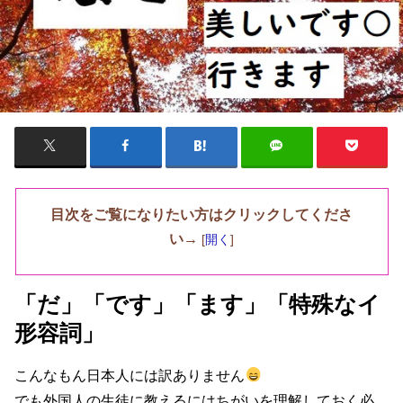
目次をご覧になりたい方はクリックしてくださ
い→
[
開く
]
「だ」「です」「ます」「特殊なイ
形容詞」
こんなもん日本人には訳ありません
でも外国人の生徒に教えるにはちがいを理解しておく必