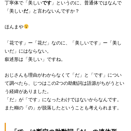
丁寧体で「美しい
です
」というのに、普通体ではなんで
「美しい
だ
」と言わないんですか？
ほんまや
「花です」ー「花だ」なのに、「美しいです」ー「美し
いだ」にはならない。
叙述形は「美しい」ですね。
おじさんも理由がわからなくて「だ」と「です」につい
て調べたら、じつはこの2つの助動詞は語源がちがうとい
う経緯がありました。
「だ」が「です」になったわけではないからなんです。
また糊の「の」が脱落したということも考えられます。