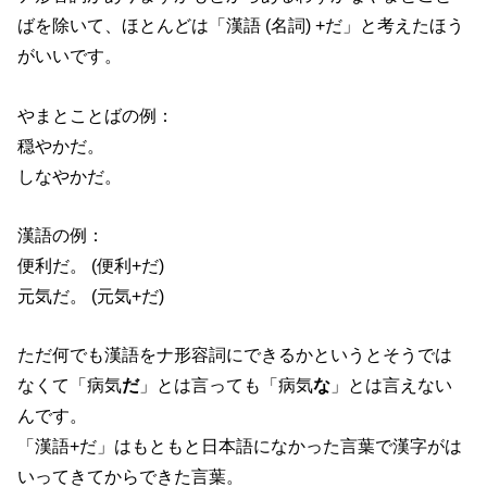
ばを除いて、ほとんどは「漢語 (名詞) +だ」と考えたほう
がいいです。
やまとことばの例：
穏やかだ。
しなやかだ。
漢語の例：
便利だ。 (便利+だ)
元気だ。 (元気+だ)
ただ何でも漢語をナ形容詞にできるかというとそうでは
なくて「病気
だ
」とは言っても「病気
な
」とは言えない
んです。
「漢語+だ」はもともと日本語になかった言葉で漢字がは
いってきてからできた言葉。