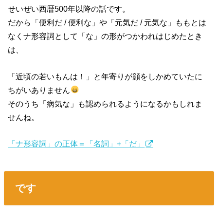
せいぜい西暦500年以降の話です。
だから「便利だ / 便利な」や「元気だ / 元気な」ももとは
なくナ形容詞として「な」の形がつかわれはじめたとき
は、
「近頃の若いもんは！」と年寄りが顔をしかめていたに
ちがいありません
そのうち「病気な」も認められるようになるかもしれま
せんね。
「ナ形容詞」の正体＝「名詞」+「だ」
です