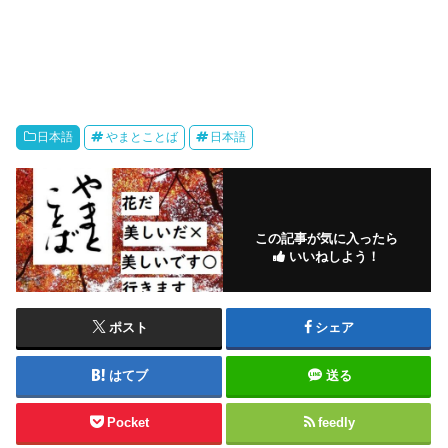
日本語
やまとことば
日本語
この記事が気に入ったら
いいねしよう！
ポスト
シェア
はてブ
送る
Pocket
feedly