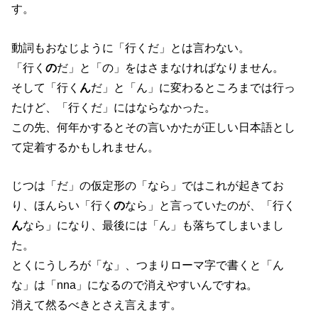
す。
動詞もおなじように「行くだ」とは言わない。
「行く
の
だ」と「の」をはさまなければなりません。
そして「行く
ん
だ」と「ん」に変わるところまでは行っ
たけど、「行くだ」にはならなかった。
この先、何年かするとその言いかたが正しい日本語とし
て定着するかもしれません。
じつは「だ」の仮定形の「なら」ではこれが起きてお
り、ほんらい「行く
の
なら」と言っていたのが、「行く
ん
なら」になり、最後には「ん」も落ちてしまいまし
た。
とくにうしろが「な」、つまりローマ字で書くと「ん
な」は「nna」になるので消えやすいんですね。
消えて然るべきとさえ言えます。