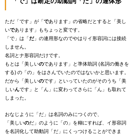
「で」は断定の助動詞「だ」の連体形
ただ「です」が「
で
あります」の省略だとすると「美し
い
で
あります」もちょっと変です。
「で」は「
だ
」の連用形なのでやはりイ形容詞には接続
しません。
名詞とナ形容詞だけです。
もとは「美しい
の
であります」と準体助詞 (名詞の働きを
する) の「の」をはさんでいたのではないかと思います。
だから「美しい
の
です」といっていたのがそのうち「美
しい
ん
です」と「ん」に変わってさらに「ん」も取れて
しまった。
おなじように「だ」は名詞のみにつくので、
「美しい
の
だ」のように「の」を糊にすれば、イ形容詞
を名詞化して助動詞「だ」にくっつけることができま