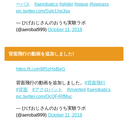
ーパス
#aerobatics
#glider
#pique
#lowpass
pic.twitter.com/SgtcLhpJqa
— ひげおじさんのおうち実験ラボ
(@aerobat999)
October 11, 2018
背面飛行の動画を追加しました!
https://t.co/n985zHoBeG
背面飛行の動画を追加しました。
#背面飛行
#背面
#アクロバット
#inverted
#aerobatics
pic.twitter.com/OcQFrRfMuc
— ひげおじさんのおうち実験ラボ
(@aerobat999)
October 11, 2018