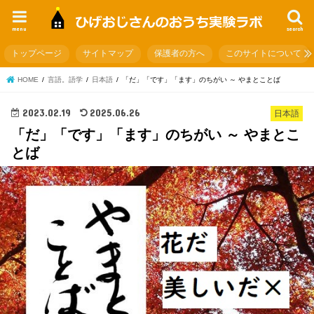
menu
search
トップページ
サイトマップ
保護者の方へ
このサイトについて
HOME
言語。語学
日本語
「だ」「です」「ます」のちがい ～ やまとことば
2023.02.19
2025.06.26
日本語
「だ」「です」「ます」のちがい ～ やまとこ
とば