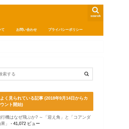
search
いて
お問い合わせ
プライバシーポリシー
よく見られている記事 (2018年9月14日からカ
ウント開始)
飛行機はなぜ飛ぶか? ～「迎え角」と「コアンダ
効果」
- 41,072 ビュー