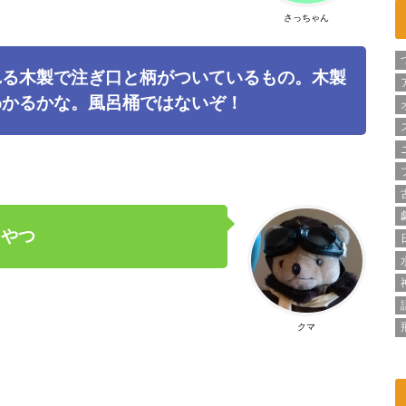
さっちゃん
れる木製で注ぎ口と柄がついているもの。木製
わかるかな。風呂桶ではないぞ！
るやつ
クマ