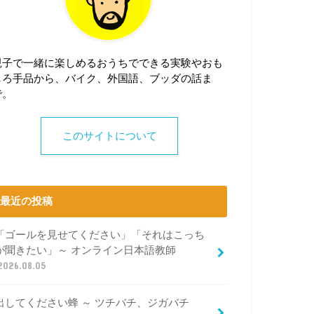
親子で一緒に楽しめるおうちでできる実験やおも
しろ手品から、バイク、外国語、ブッダの話ま
で。
このサイトについて
最近の投稿
「ゴールを見せてください」「それはこっち
が聞きたい」～ オンライン日本語教師
2026.08.05
出してください蜂 ～ ツチバチ、ジガバチ