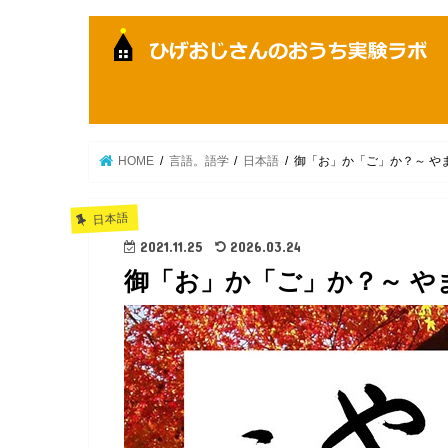
HOME
言語。語学
日本語
御「お」か「ご」か？～ や
日本語
2021.11.25
2026.03.24
御「お」か「ご」か？～ や