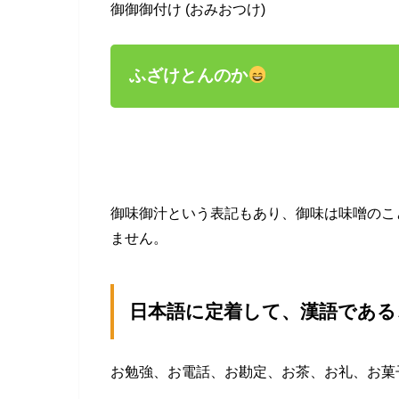
御御御付け (おみおつけ)
ふざけとんのか
御味御汁という表記もあり、御味は味噌のこ
ません。
日本語に定着して、漢語である
お勉強、お電話、お勘定、お茶、お礼、お菓子