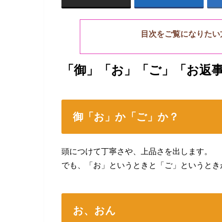
目次をご覧になりたい
「御」「お」「ご」「お返
御「お」か「ご」か？
頭につけて丁寧さや、上品さを出します。
でも、「お」というときと「ご」というとき
お、おん