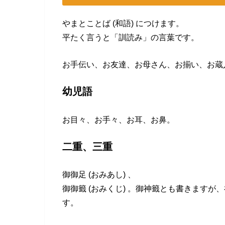
やまとことば (和語) につけます。
平たく言うと「訓読み」の言葉です。
お手伝い、お友達、お母さん、お揃い、お蔵入
幼児語
お目々、お手々、お耳、お鼻。
二重、三重
御御足 (おみあし) 、
御御籤 (おみくじ) 。御神籤とも書きます
す。