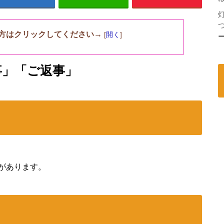
方はクリックしてください→
[
開く
]
事」「ご返事」
があります。