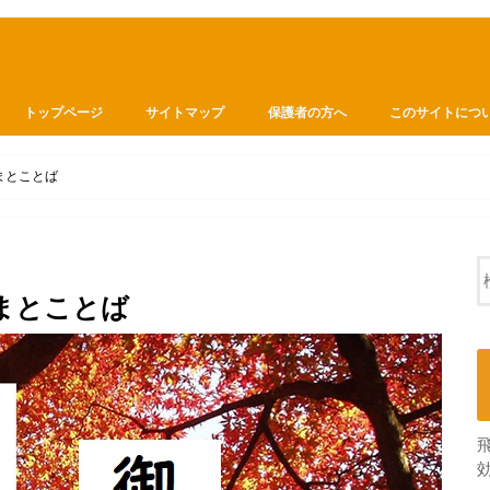
トップページ
サイトマップ
保護者の方へ
このサイトにつ
まとことば
まとことば