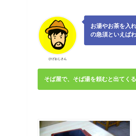
お湯やお茶を入
の急須といえば
ひげおじさん
そば屋で、そば湯を頼むと出てく