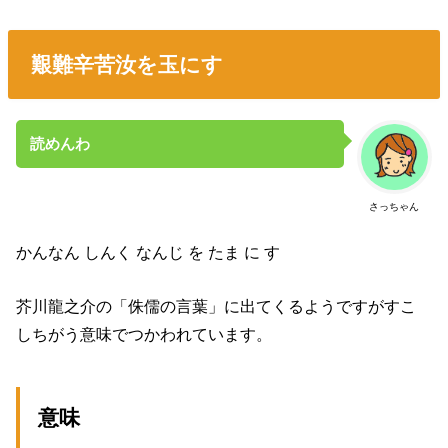
艱難辛苦汝を玉にす
読めんわ
さっちゃん
かんなん しんく なんじ を たま に す
芥川龍之介の「侏儒の言葉」に出てくるようですがすこ
しちがう意味でつかわれています。
意味