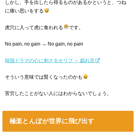
しかし、手を出したら得るものがあるかというと、つね
に痛い思いをする
虎穴に入って虎に食われる
です。
No pain, no gain → No gain, no pain
韓国ドラマの心に刺さるセリフ ～ 戯れ言
そういう意味では賢くなったのかも
苦労したことがない人にはわからないでしょう。
極楽とんぼが世界に飛び出す