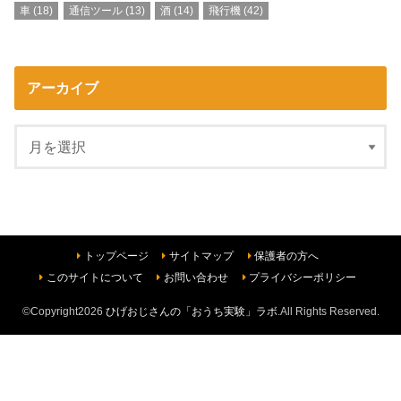
車
(18)
通信ツール
(13)
酒
(14)
飛行機
(42)
アーカイブ
トップページ
サイトマップ
保護者の方へ
このサイトについて
お問い合わせ
プライバシーポリシー
©Copyright2026
ひげおじさんの「おうち実験」ラボ
.All Rights Reserved.