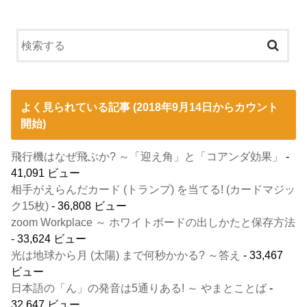
よく見られている記事 (2018年9月14日からカウント
開始)
飛行機はなぜ飛ぶか? ～「迎え角」と「コアンダ効果」
-
41,091 ビュー
相手がえらんだカード (トランプ) を当てる! (カードマジッ
ク15枚)
- 36,808 ビュー
zoom Workplace ～ ホワイトボードの出しかたと保存方法
- 33,624 ビュー
光は地球から月 (太陽) まで何秒かかる? ～答え
- 33,467
ビュー
日本語の「ん」の発音は5通りある! ～ やまとことば
-
32,647 ビュー