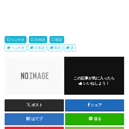
つぶやき
日本語
英語
つぶやき
日本語
英語
諺
この記事が気に入ったら
いいねしよう！
ポスト
シェア
はてブ
送る