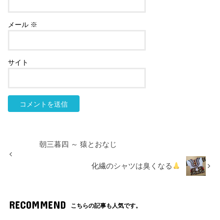
メール
※
サイト
朝三暮四 ～ 猿とおなじ
化繊のシャツは臭くなる
RECOMMEND
こちらの記事も人気です。