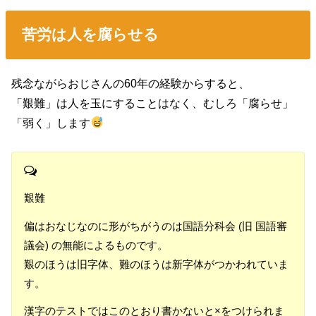
苦労は人を腐らせる
残念ながらおじさんの60年の経験からすると、
「艱難」は人を玉にすることはなく、むしろ「腐らせ」
「弱く」します
艱難
偏はおなじなのに形がちがうのは国語分科会 (旧 国語審
議会) の無能によるものです。
艱のほうは旧字体、難のほうは新字体がつかわれていま
す。
漢字のテストではこのとおり書かないと×をつけられま