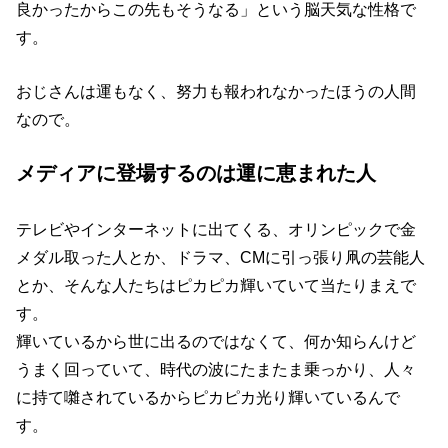
良かったからこの先もそうなる」という脳天気な性格で
す。
おじさんは運もなく、努力も報われなかったほうの人間
なので。
メディアに登場するのは運に恵まれた人
テレビやインターネットに出てくる、オリンピックで金
メダル取った人とか、ドラマ、CMに引っ張り凧の芸能人
とか、そんな人たちはピカピカ輝いていて当たりまえで
す。
輝いているから世に出るのではなくて、何か知らんけど
うまく回っていて、時代の波にたまたま乗っかり、人々
に持て囃されているからピカピカ光り輝いているんで
す。