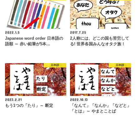
2022.1.5
2017.7.25
Japanese word order 日本語の
2人称には、どこの国も苦労して
語順 ～ 赤い鉛筆が5本…
る! 世界各国みんなオタク族！
日本語
日本語
2023.2.21
2022.10.13
もう1つの「たり」～ 断定
「なんて」「なんか」「などと」
「とは」～ やまとことば